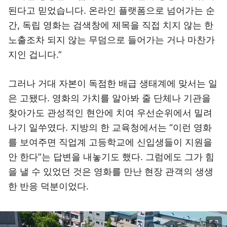
된다고 믿었습니다. 온라인 플랫폼으로 넘어가는 순
간, 독립 영화는 검색창에 제목을 직접 치지 않는 한
노출조차 되지 않는 무덤으로 들어가는 거나 마찬가
지인 겁니다.”
그러나 거대 자본이 독점한 배급 생태계에 맞서는 일
은 고됐다. 영화의 가치를 알아봐 줄 단체나 기관을
찾아가도 관성적인 현안에 치여 우선순위에서 밀려
나기 일쑤였다. 지방의 한 교육청에서는 “이런 영화
를 보여주면 직업계 고등학교에 신입생들이 지원을
안 한다”는 답변을 내놓기도 했다. 그럼에도 그가 힘
을 낼 수 있었던 것은 영화를 만난 현장 관객의 생생
한 반응 덕분이었다.
이미지 크게 보기