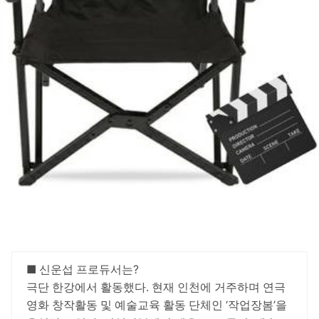
■ 신운섭 프로듀서는?
극단 한강에서 활동했다. 현재 인천에 거주하며 연극
영화 창작활동 및 예술교육 활동 단체인 ‘작업장봄’을