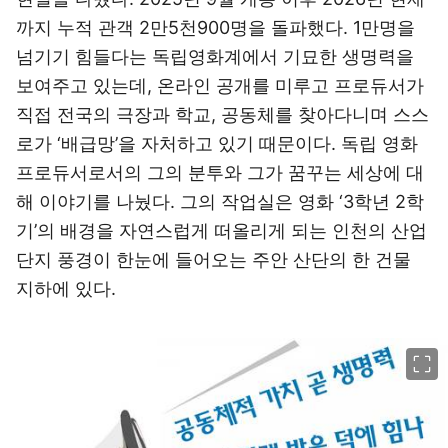
까지 누적 관객 2만5천900명을 돌파했다. 1만명을
넘기기 힘들다는 독립영화계에서 기묘한 생명력을
보여주고 있는데, 온라인 공개를 미루고 프로듀서가
직접 전국의 극장과 학교, 공동체를 찾아다니며 스스
로가 ‘배급망’을 자처하고 있기 때문이다. 독립 영화
프로듀서로서의 그의 분투와 그가 꿈꾸는 세상에 대
해 이야기를 나눴다. 그의 작업실은 영화 ‘3학년 2학
기’의 배경을 자연스럽게 떠올리게 되는 인천의 산업
단지 풍경이 한눈에 들어오는 주안 산단의 한 건물
지하에 있다.
이미지 크게 보기