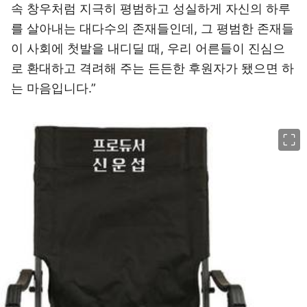
속 창우처럼 지극히 평범하고 성실하게 자신의 하루
를 살아내는 대다수의 존재들인데, 그 평범한 존재들
이 사회에 첫발을 내디딜 때, 우리 어른들이 진심으
로 환대하고 격려해 주는 든든한 후원자가 됐으면 하
는 마음입니다.”
이미지 크게 보기