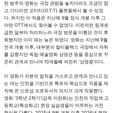
한 범주의 영화는 극장 관람을 놓치더라도 조금만 참
고 기다리면 오티티(O.T.T) 플랫폼에서 볼 수 있었
다. 하지만 이 작품은 지난해 9월 정식 개봉 이후 그
어떤 OTT에서도 찾아볼 수 없었다. 이런저런 핑계로
급한 일부터 처리하느라 극장 방문을 미뤘던 것이 후
회됐지만 이미 때는 늦은 뒤였다. 영화는 지난해 9월
전국 개봉 이후, 대부분의 멀티플렉스 극장에서 자취
를 감췄지만 독립·예술영화 상영관 등을 중심으로 꾸
준히 관객과 만나며 10개월째 여전히 ‘상영중’이다.
이 영화가 자본의 법칙을 거스르고 관객과 만나고 있
는 데는 인천을 기반으로 특유의 뚝심으로 작품을 제
작해 온 신운섭 프로듀서의 의지가 크게 작용했다.
영화 ‘3학년 2학기’(감독 이란희)는 인천의 직업계 고
등학교(특성화고) 현장 실습생들이 마주하는 거친
현실을 다뤘다. 2025년 9월 개봉 이후 2026년 현재