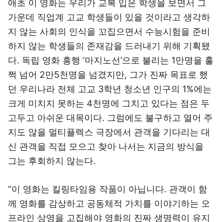
애초 이 영화는 우리가 교복 입은 학생을 보면서 그
가운데 직업계 고교 학생들이 있을 것이라고 생각하
지 않는 사회의 인식을 꼬집으면서 수능시험을 준비
하지 않는 학생들의 존재감을 드러내기 위해 기획됐
다. 독립 영화 흥행 ‘마지노선’으로 불리는 1만명을 훌
쩍 넘어 2만5천명을 넘겼지만, 그가 진짜 목표로 했
던 우리나라 전체 고교 3학년 청소년 인구의 1%에는
크게 미치지 못하는 4천명에 그치고 있다는 점은 두
고두고 아쉬운 대목이다. 그럼에도 불구하고 열어 주
지도 않을 멀티플렉스 극장에서 관객을 기다리는 대
신 관객을 직접 모으고 찾아 나서는 지금의 방식을
그는 후회하지 않는다.
“이 영화는 킬링타임용 작품이 아닙니다. 관객이 함
께 영화를 감상하고 공동체적 가치를 이야기하는 오
프라인 상영을 고집해야 영화의 진짜 생명력이 유지