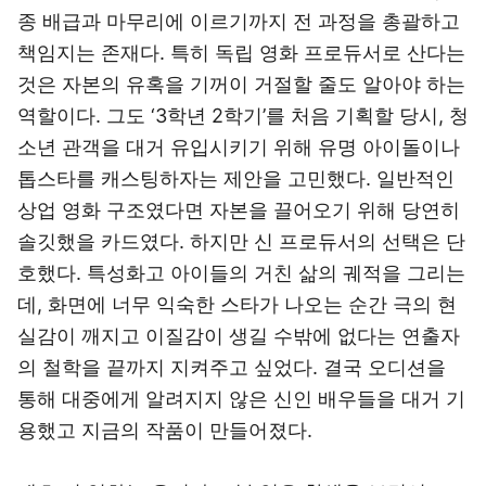
종 배급과 마무리에 이르기까지 전 과정을 총괄하고
책임지는 존재다. 특히 독립 영화 프로듀서로 산다는
것은 자본의 유혹을 기꺼이 거절할 줄도 알아야 하는
역할이다. 그도 ‘3학년 2학기’를 처음 기획할 당시, 청
소년 관객을 대거 유입시키기 위해 유명 아이돌이나
톱스타를 캐스팅하자는 제안을 고민했다. 일반적인
상업 영화 구조였다면 자본을 끌어오기 위해 당연히
솔깃했을 카드였다. 하지만 신 프로듀서의 선택은 단
호했다. 특성화고 아이들의 거친 삶의 궤적을 그리는
데, 화면에 너무 익숙한 스타가 나오는 순간 극의 현
실감이 깨지고 이질감이 생길 수밖에 없다는 연출자
의 철학을 끝까지 지켜주고 싶었다. 결국 오디션을
통해 대중에게 알려지지 않은 신인 배우들을 대거 기
용했고 지금의 작품이 만들어졌다.