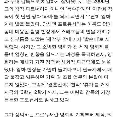
와 무대 감독으로 치열하게 살아왔다. 그는 2008년
그의 창작 파트너이자 아내인 ‘특수관계인’ 이란희 감
독이 첫 단편 영화 ‘파마’를 찍게 되면서 우연히 영화
계에 발을 들였다. 당시엔 프로듀서라는 이름도 없이
동네 미용실 촬영 현장에서 스태프들의 밥을 차려주
고 심부름을 도맡는 ‘제작부 막내’이자 ‘밥순이’로 시
작했다. 하지만 그 소박한 영화가 전 세계 영화제를
돌며 엄청난 반향을 일으키는 과정을 목격하면서, 영
화라는 매체가 가진 강력한 사회적 파급력에도 눈을
떴다. 영화 현장을 가만히 들여다보니 연극계에서 매
달 붙잡고 씨름하던 기획 및 조율 업무와 본질이 다
르지 않았다. 그렇게 ‘결혼전야’, ‘천막’, ‘휴가’를 거쳐
지금의 ‘3학년 2학기’까지, 그는 이란희 감독의 가장
든든한 프로듀서로 일하고 있다.
그가 정의하는 프로듀서란 영화의 기획부터 제작, 최