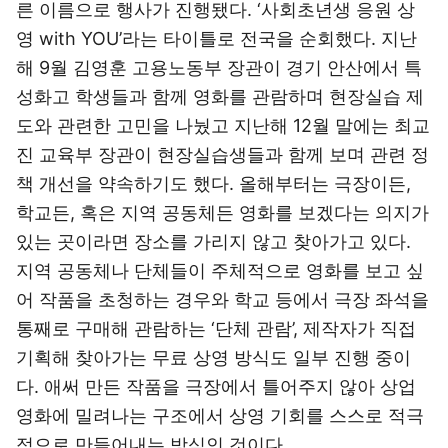
른 이름으로 행사가 진행됐다. ‘사회초년생 응원 상
영 with YOU’라는 타이틀로 전국을 순회했다. 지난
해 9월 김영훈 고용노동부 장관이 경기 안산에서 특
성화고 학생들과 함께 영화를 관람하며 현장실습 제
도와 관련한 고민을 나눴고 지난해 12월 말에는 최교
진 교육부 장관이 현장실습생들과 함께 보며 관련 정
책 개선을 약속하기도 했다. 올해부터는 극장이든,
학교든, 혹은 지역 공동체든 영화를 보겠다는 의지가
있는 곳이라면 장소를 가리지 않고 찾아가고 있다.
지역 공동체나 단체들이 주체적으로 영화를 보고 싶
어 작품을 초청하는 경우와 학교 등에서 극장 좌석을
통째로 구매해 관람하는 ‘단체 관람’, 제작자가 직접
기획해 찾아가는 무료 상영 방식도 일부 진행 중이
다. 애써 만든 작품을 극장에서 틀어주지 않아 상업
영화에 밀려나는 구조에서 상영 기회를 스스로 적극
적으로 만들어내는 방식인 것이다.