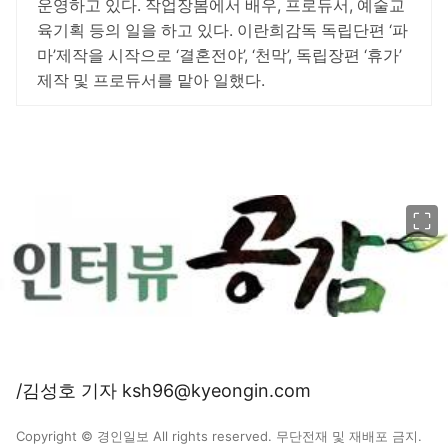
운영하고 있다. 작업장봄에서 배우, 프로듀서, 예술교
육기획 등의 일을 하고 있다. 이란희감독 독립단편 ‘파
마’제작을 시작으로 ‘결혼전야’, ‘천막’, 독립장편 ‘휴가’
제작 및 프로듀서를 맡아 일했다.
이미지 크게 보기
/김성호 기자 ksh96@kyeongin.com
Copyright © 경인일보 All rights reserved. 무단전재 및 재배포 금지.