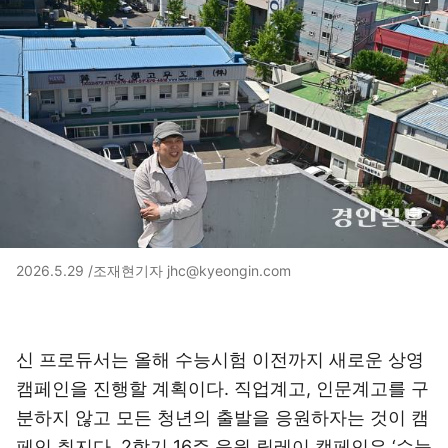
2026.5.29 /조재현기자 jhc@kyeongin.com
신 프로듀서는 올해 수능시험 이전까지 새로운 상영
캠페인을 진행할 계획이다. 직업계고, 인문계고를 구
분하지 않고 모든 청년의 출발을 응원하자는 것이 캠
페인 취지다. 2학기 16주 응원 릴레이 캠페인은 ‘수능