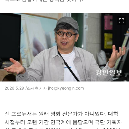
이미지 크게 보기
2026.5.29 /조재현기자 jhc@kyeongin.com
신 프로듀서는 원래 영화 전문가가 아니었다. 대학
시절부터 오랜 기간 연극계에 몸담으며 극단 기획자