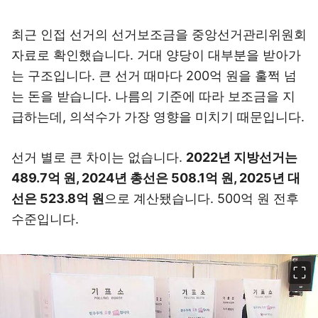
최근 인접 선거의 선거보조금을 중앙선거관리위원회
자료로 확인했습니다. 거대 양당이 대부분을 받아가
는 구조입니다. 큰 선거 때마다 200억 원을 훌쩍 넘
는 돈을 받습니다. 나름의 기준에 따라 보조금을 지
급하는데, 의석수가 가장 영향을 미치기 때문입니다.
선거 별로 큰 차이는 없습니다.
2022년 지방선거는
489.7억 원, 2024년 총선은 508.1억 원, 2025년 대
선은 523.8억 원
으로 계산됐습니다. 500억 원 전후
수준입니다.
이미지 크게 보기