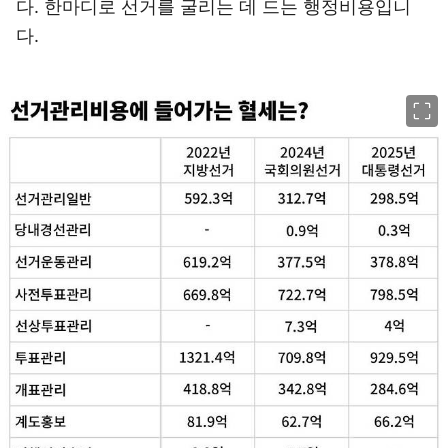
다. 한마디로 선거를 굴리는 데 드는 행정비용입니
다.
이미지 크게 보기