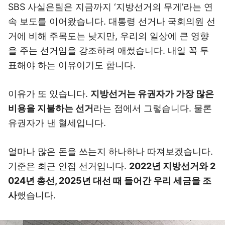
SBS 사실은팀은 지금까지 ‘지방선거의 무게’라는 연
속 보도를 이어왔습니다. 대통령 선거나 국회의원 선
거에 비해 주목도는 낮지만, 우리의 일상에 큰 영향
을 주는 선거임을 강조하려 애썼습니다. 내일 꼭 투
표해야 하는 이유이기도 합니다.
이유가 또 있습니다.
지방선거는 유권자가 가장 많은
비용을 지불하는 선거
라는 점에서 그렇습니다. 물론
유권자가 낸 혈세입니다.
얼마나 많은 돈을 쓰는지 하나하나 따져보겠습니다.
기준은 최근 인접 선거입니다.
2022년 지방선거와 2
024년 총선, 2025년 대선 때 들어간 우리 세금을 조
사
했습니다.
이미지 크게 보기