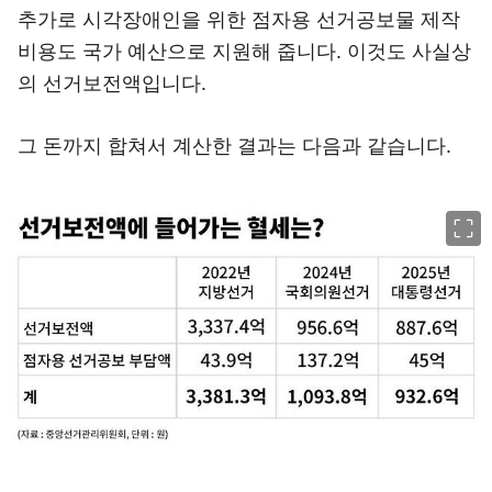
추가로 시각장애인을 위한 점자용 선거공보물 제작
비용도 국가 예산으로 지원해 줍니다. 이것도 사실상
의 선거보전액입니다.
그 돈까지 합쳐서 계산한 결과는 다음과 같습니다.
이미지 크게 보기