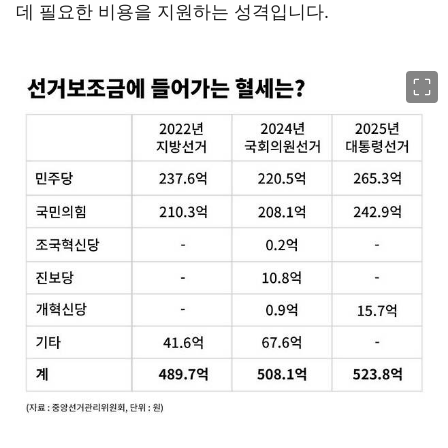
데 필요한 비용을 지원하는 성격입니다.
이미지 크게 보기