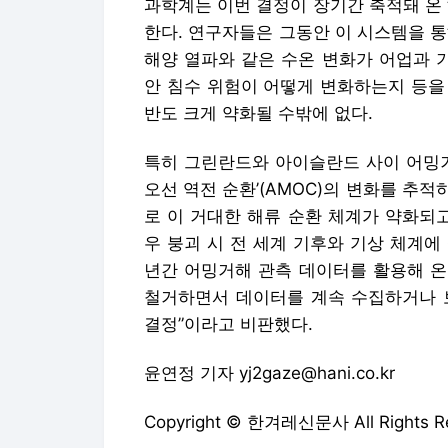
과학계는 이번 결정이 장기간 축적돼 온
한다. 연구자들은 그동안 이 시스템을 
해양 열파와 같은 수온 변화가 어업과 
안 침수 위험이 어떻게 변화하는지 등을 
반도 크게 약화될 수밖에 없다.
특히 그린란드와 아이슬란드 사이 어밍거
오선 역전 순환’(AMOC)의 변화를 추
로 이 거대한 해류 순환 체계가 약화되
우 붕괴 시 전 세계 기후와 기상 체계에 
년간 어밍거해 관측 데이터를 활용해 온
철거하면서 데이터를 계속 수집하거나 
결정”이라고 비판했다.
윤연정 기자 yj2gaze@hani.co.kr
Copyright © 한겨레신문사 All Rights