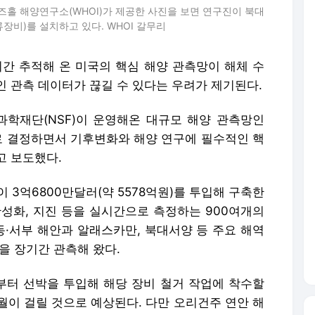
즈홀 해양연구소(WHOI)가 제공한 사진을 보면 연구진이 북대
장비)를 설치하고 있다. WHOI 갈무리
기간 추적해 온 미국의 핵심 해양 관측망이 해체 수
 관측 데이터가 끊길 수 있다는 우려가 제기된다.
과학재단(NSF)이 운영해온 대규모 해양 관측망인
기로 결정하면서 기후변화와 해양 연구에 필수적인 핵
고 보도했다.
3억6800만달러(약 5578억원)를 투입해 구축한
 산성화, 지진 등을 실시간으로 측정하는 900여개의
동·서부 해안과 알래스카만, 북대서양 등 주요 해역
을 장기간 관측해 왔다.
터 선박을 투입해 해당 장비 철거 작업에 착수할
월이 걸릴 것으로 예상된다. 다만 오리건주 연안 해