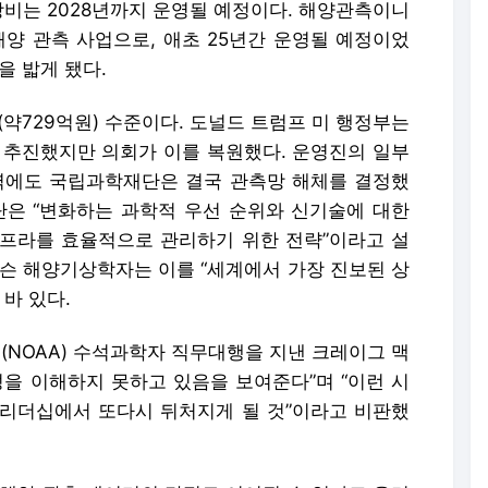
장비는 2028년까지 운영될 예정이다. 해양관측이니
해양 관측 사업으로, 애초 25년간 운영될 예정이었
을 밟게 됐다.
(약729억원) 수준이다. 도널드 트럼프 미 행정부는
을 추진했지만 의회가 이를 복원했다. 운영진의 일부
력에도 국립과학재단은 결국 관측망 해체를 결정했
단은 “변화하는 과학적 우선 순위와 신기술에 대한
프라를 효율적으로 관리하기 위한 전략”이라고 설
드슨 해양기상학자는 이를 “세계에서 가장 진보된 상
바 있다.
(NOAA) 수석과학자 직무대행을 지낸 크레이그 맥
성을 이해하지 못하고 있음을 보여준다”며 “이런 시
리더십에서 또다시 뒤처지게 될 것”이라고 비판했