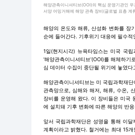
해양관측이니셔티브(OOI)의 핵심 운영기관인 우
서양 어밍거해에 해양 관측 장비(글로벌 표층 계류
해양의 온도와 해류, 산성화 변화를 장
순에 들어간다. 기후위기 대응에 필수적인
1일(현지시각) 뉴욕타임스는 미국 국립
‘해양관측이니셔티브’(OOI)를 해체하
심 데이터 수집이 중단될 위기에 놓였다
해양관측이니셔티브는 미 국립과학재단이 
관측망으로, 심해와 해저, 해류, 수온,
장비를 운영해 왔다. 이 장비들은 미국 
에 설치돼 기후 변화에 따른 해양의 반응
앞서 국립과학재단은 성명을 통해 이달부
계획이라고 밝혔다. 철거에는 최대 15개