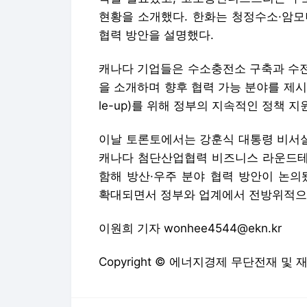
현황을 소개했다. 한화는 청정수소·암모
협력 방안을 설명했다.
캐나다 기업들은 수소충전소 구축과 수전
을 소개하며 향후 협력 가능 분야를 제시
le-up)를 위해 정부의 지속적인 정책 
이날 토론토에서는 강훈식 대통령 비서실
캐나다 첨단산업협력 비즈니스 라운드테이
함해 방산·우주 분야 협력 방안이 논의
확대되면서 정부와 업계에서 전방위적으로
이원희 기자 wonhee4544@ekn.kr
Copyright © 에너지경제 무단전재 및