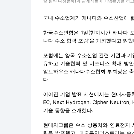
줄 왼쪽 다섯번째)과 관계자들이 기념촬영을 하고
국내 수소업계가 캐나다와 수소산업에 협
한국수소연합은 1일(현지시간 캐나다 토
나다 수소 협력 포럼'을 개최했다고 밝혔
포럼에는 양국 수소산업 관련 기관과 기
유하고 기술협력 및 비즈니스 확대 방안
알트하우스 캐나다수소협회 부회장은 축사
다.
이어진 기업 발표 세션에서는 현대자동차
EC, Next Hydrogen, Cipher Neut
기술 동향을 소개했다.
현대차그룹은 수소 상용차와 연료전지 시
략을 발표했고, 코오롱인더스트리는 수소