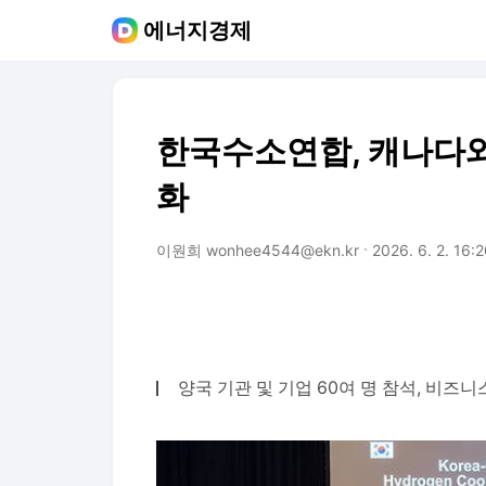
에너지경제
한국수소연합, 캐나다와
화
이원희 wonhee4544@ekn.kr
2026. 6. 2. 16:
양국 기관 및 기업 60여 명 참석, 비즈니