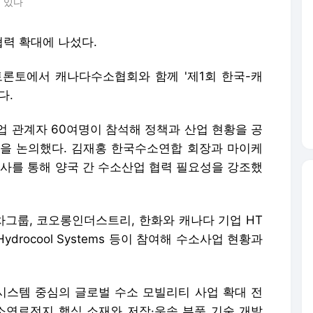
 있다
력 확대에 나섰다.
론토에서 캐나다수소협회와 함께 '제1회 한국-캐
다.
업 관계자 60여명이 참석해 정책과 산업 현황을 공
을 논의했다. 김재홍 한국수소연합 회장과 마이케
를 통해 양국 간 수소산업 협력 필요성을 강조했
그룹, 코오롱인더스트리, 한화와 캐나다 기업 HT
ron, Hydrocool Systems 등이 참여해 수소사업 현황과
스템 중심의 글로벌 수소 모빌리티 사업 확대 전
연료전지 핵심 소재와 저장·운송 부품 기술 개발