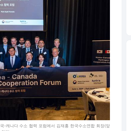
한국-캐나다 수소 협력 포럼에서 김재홍 한국수소연합 회장(앞