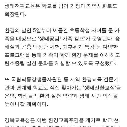
생태전환교육은 학교를 넘어 가정과 지역사회로도
확장된다.
환경의 날인 5일부터 이틀간 초등학생 자녀를 둔 가
족을 대상으로 '생태공감! 가족 캠프'가 운영된다. 숲
해설과 곤충 탐정단 체험, 기후위기 특강 등 다양한
프로그램을 통해 가족이 함께 환경 문제를 이해하고
탄소중립 실천 문화를 체험할 수 있도록 구성됐다.
또 국립낙동강생물자원관 등 지역 환경교육 전문기
관과 연계해 학교로 직접 찾아가는 '생태전환교실'을
운영, 학생들의 환경 실천 역량과 생태 시민 의식을
높여나갈 계획이다.
경북교육청은 이번 환경교육주간을 계기로 학교 현