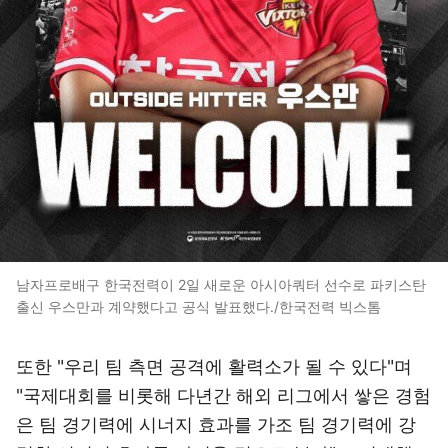
남자프로배구 한국전력이 2일 새로운 아시아쿼터 선수로 파키스탄
출신 우스만과 계약했다고 공식 발표했다./한국전력 빅스톰
또한 "우리 팀 측면 공격에 활력소가 될 수 있다"며
"국제대회를 비롯해 다년간 해외 리그에서 쌓은 경험
은 팀 경기력에 시너지 효과를 가조 팀 경기력에 강