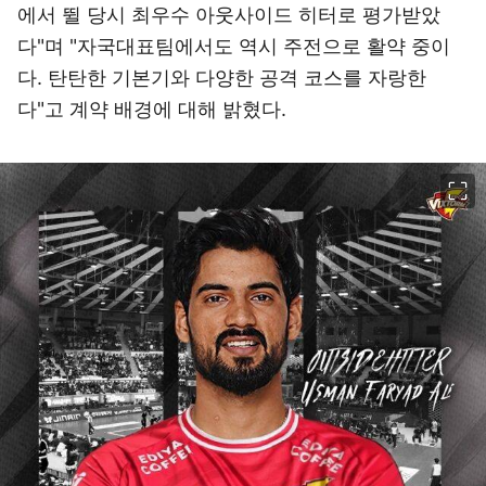
에서 뛸 당시 최우수 아웃사이드 히터로 평가받았
다"며 "자국대표팀에서도 역시 주전으로 활약 중이
다. 탄탄한 기본기와 다양한 공격 코스를 자랑한
다"고 계약 배경에 대해 밝혔다.
이미지 크게 보기