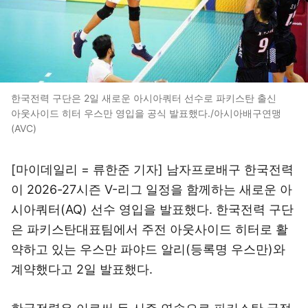
한국전력 구단은 2일 새로운 아시아쿼터 선수로 파키스탄 출신
아웃사이드 히터 우스만 영입을 공식 발표했다./아시아배구연맹
(AVC)
[마이데일리 = 류한준 기자] 남자프로배구 한국전력
이 2026-27시즌 V-리그 일정을 함께하는 새로운 아
시아쿼터(AQ) 선수 영입을 발표했다. 한국전력 구단
은 파키스탄대표팀에서 주전 아웃사이드 히터로 활
약하고 있는 우스만 파야드 알리(등록명 우스만)와
계약했다고 2일 발표했다.