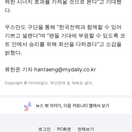
력한 시너지 효과를 가져올 것으로 본다"고 기대했
다.
우스만도 구단을 통해 "한국전력과 함께할 수 있어
기쁘고 셀렌다"며 "팬들 기대에 부응할 수 있도록 코
트 안에서 승리를 위해 최선을 다하겠다"고 소감을
밝혔다.
류한준 기자 hantaeng@mydaily.co.kr
Copyright © 마이데일리. 무단전재 및 재배포 금지.
뉴스 밖 이야기, 다음 커뮤니티 웹에서 보기
로그인
PC화면
전체보기