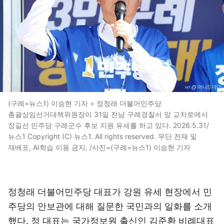
(구례=뉴스1) 이승현 기자 = 정청래 더불어민주당
총괄상임선거대책위원장이 31일 전남 구례경찰서 앞 교차로에서
장길선 민주당 구례군수 후보 지원 유세를 하고 있다. 2026.5.31/
뉴스1 Copyright (C) 뉴스1. All rights reserved. 무단 전재 및
재배포, AI학습 이용 금지. /사진=(구례=뉴스1) 이승현 기자
정청래 더불어민주당 대표가 강원 유세 현장에서 민
주당의 안보관에 대해 질문한 국민과의 일화를 소개
했다. 정 대표는 국가정보원 출신인 김준환 비례대표