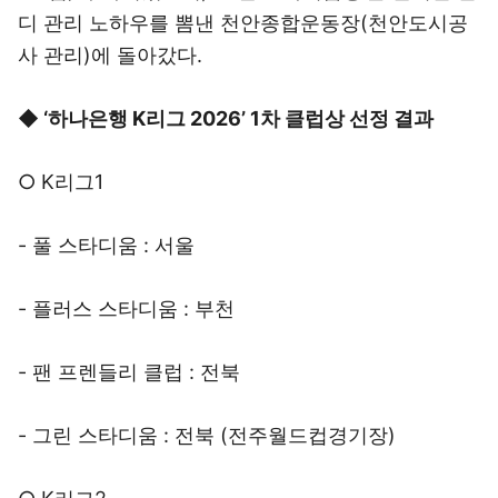
디 관리 노하우를 뽐낸 천안종합운동장(천안도시공
사 관리)에 돌아갔다.
◆ ‘하나은행 K리그 2026’ 1차 클럽상 선정 결과
○ K리그1
- 풀 스타디움 : 서울
- 플러스 스타디움 : 부천
- 팬 프렌들리 클럽 : 전북
- 그린 스타디움 : 전북 (전주월드컵경기장)