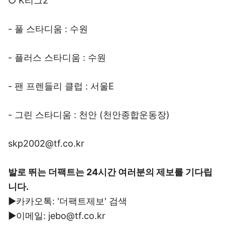
○ K리그2
- 풀 스타디움 : 수원
- 플러스 스타디움 : 수원
- 팬 프렌들리 클럽 : 서울E
- 그린 스타디움 : 천안 (천안종합운동장)
skp2002@tf.co.kr
발로 뛰는 더팩트는 24시간 여러분의 제보를 기다립
니다.
▶카카오톡: '더팩트제보' 검색
▶이메일: jebo@tf.co.kr