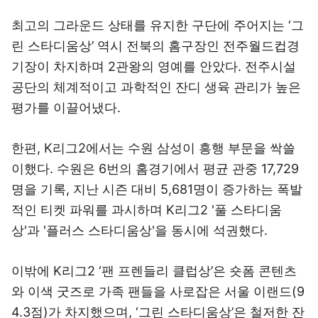
최고의 그라운드 상태를 유지한 구단에 주어지는 ‘그
린 스타디움상’ 역시 전북의 홈구장인 전주월드컵경
기장이 차지하며 2관왕의 영예를 안았다. 전주시설
공단의 체계적이고 과학적인 잔디 생육 관리가 높은
평가를 이끌어냈다.
한편, K리그2에서는 수원 삼성이 흥행 부문을 싹쓸
이했다. 수원은 6번의 홈경기에서 평균 관중 17,729
명을 기록, 지난 시즌 대비 5,681명이 증가하는 폭발
적인 티켓 파워를 과시하며 K리그2 '풀 스타디움
상'과 '플러스 스타디움상'을 동시에 석권했다.
이밖에 K리그2 ‘팬 프렌들리 클럽상’은 숏폼 콘텐츠
와 이색 굿즈로 가족 팬들을 사로잡은 서울 이랜드(9
4.3점)가 차지했으며, ‘그린 스타디움상’은 철저한 잔