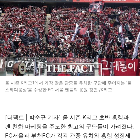
올 시즌 K리그1에서 가장 많은 관중을 유치한 구단에 주어지는 ‘풀
스타디움상’을 수상한 FC 서울 팬들의 응원 장면./K리그
[더팩트 | 박순규 기자] 올 시즌 K리그 초반 흥행과
팬 친화 마케팅을 주도한 최고의 구단들이 가려졌다.
FC서울과 부천FC가 각각 관중 유치와 흥행 성장세