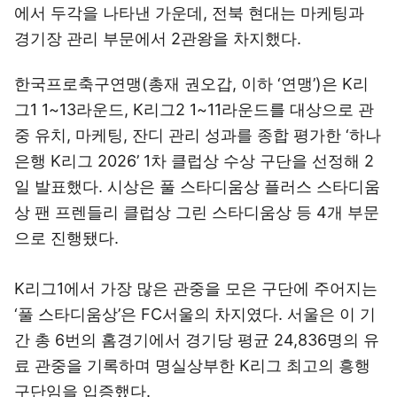
에서 두각을 나타낸 가운데, 전북 현대는 마케팅과
경기장 관리 부문에서 2관왕을 차지했다.
한국프로축구연맹(총재 권오갑, 이하 ‘연맹’)은 K리
그1 1~13라운드, K리그2 1~11라운드를 대상으로 관
중 유치, 마케팅, 잔디 관리 성과를 종합 평가한 ‘하나
은행 K리그 2026’ 1차 클럽상 수상 구단을 선정해 2
일 발표했다. 시상은 풀 스타디움상 플러스 스타디움
상 팬 프렌들리 클럽상 그린 스타디움상 등 4개 부문
으로 진행됐다.
K리그1에서 가장 많은 관중을 모은 구단에 주어지는
‘풀 스타디움상’은 FC서울의 차지였다. 서울은 이 기
간 총 6번의 홈경기에서 경기당 평균 24,836명의 유
료 관중을 기록하며 명실상부한 K리그 최고의 흥행
구단임을 입증했다.