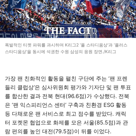
폭발적인 티켓 파워를 과시하며 K리그2 '풀 스타디움상'과 '플러스
스타디움상'을 동시에 석권한 수원 삼성의 응원 장면./K리그
가장 팬 친화적인 활동을 펼친 구단에 주는 ‘팬 프렌
들리 클럽상’은 심사위원회 평가와 기자단 및 팬 투표
를 합산한 결과 전북 현대(96.6점)가 수상했다. 전북
은 ‘팬 익스피리언스 센터’ 구축과 친환경 ESG 활동
등 다채로운 팬 서비스로 최고 점수를 받았다. 캐릭
터 포켓몬 협업으로 화제를 모은 서울(85.5점)과 관
람 편의를 높인 대전(79.5점)이 뒤를 이었다.