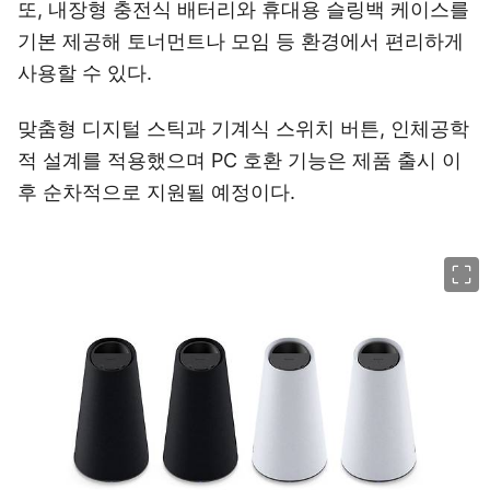
또, 내장형 충전식 배터리와 휴대용 슬링백 케이스를
기본 제공해 토너먼트나 모임 등 환경에서 편리하게
사용할 수 있다.
맞춤형 디지털 스틱과 기계식 스위치 버튼, 인체공학
적 설계를 적용했으며 PC 호환 기능은 제품 출시 이
후 순차적으로 지원될 예정이다.
이미지 크게 보기