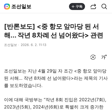
공유하기
통합검색
조선일보
구독
[반론보도] <중 항모 앞마당 된 서
해... 작년 8차례 선 넘어왔다> 관련
조선일보
2026. 6. 2. 11:13
번역 설정
글씨크기 조절하기
조선일보는 지난 4월 29일 자 조간 <중 항모 앞마당
된 서해… 작년 8차례 선 넘어왔다>라는 제목의 기사
를 보도하였습니다.
이에 대해 국방부는 “작년 8회 진입은 2022년(7회),
2023년(5회), 2024년(6회)로 특별히 크게 증가한