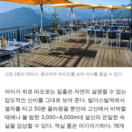
산장 2층의 테라스. 융프라우 트리오를 보며 식사를 즐길 수 있다.
아이거 위로 떠오로는 일출은 자연의 설명할 수 없는
압도적인 신비를 그대로 보여 준다. 빌더스빌역에서
열차를 타고 50분 올라왔을 뿐인데 고산에서 비박할
때에나 볼 법한 3,000~4,000m대 설산의 은밀한 속
살을 감상할 수 있다. 객실 룸은 아기자기하다. 19개