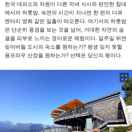
한국 대피소와 차원이 다른 저녁 식사와 편안한 침대
에서의 하룻밤. 숙면의 시간이 지나면 한 편의 다큐
멘터리 영화 같은 일출이 떠오른다. 여기서의 하룻밤
은 단순히 풍경을 보는 것을 넘어, 거대한 자연의 숨
결을 피부로 느끼는 경이로운 체험이다. 일주일 뒤면
잊어버릴 도시의 숙소를 원하는가? 평생 잊지 못할
융프라우 산장을 원하는가? 선택은 당신의 몫이다.
이미지 크게 보기