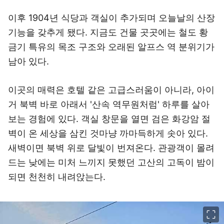
이후 1904년 식당과 객실이 추가되며 오늘날의 산장
기능을 갖추게 됐다. 지금도 건물 곳곳에는 철도 황
금기 특유의 목조 구조와 오래된 알프스 역 분위기가
남아 있다.
이곳의 매력은 호텔 같은 고급스러움이 아니라, 아이
거 북벽 바로 아래서 '산속 역무원처럼' 하루를 살아
보는 경험에 있다. 객실 창문을 열면 검은 화강암 절
벽이 온 세상을 삼킨 것마냥 까마득하게 솟아 있다.
새벽이면 북벽 위로 달빛이 번져온다. 관광객이 몰려
드는 낮에는 미처 느끼지 못했던 고산의 고독이 밤이
되면 천천히 내려앉는다.
이미지 크게 보기