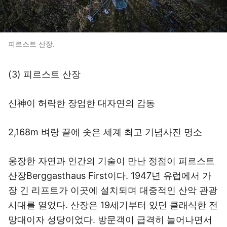
피르스트 산장.
(3) 피르스트 산장
신神이 허락한 장엄한 대자연의 감동
2,168m 벼랑 끝에 솟은 세계 최고 기념사진 명소
웅장한 자연과 인간의 기술이 만난 정점이 피르스트
산장Berggasthaus First이다. 1947년 유럽에서 가
장 긴 리프트가 이곳에 설치되며 대중적인 산악 관광
시대를 열었다. 산장은 19세기부터 있던 클래식한 전
망대이자 성당이었다. 방문객이 급격히 늘어나면서