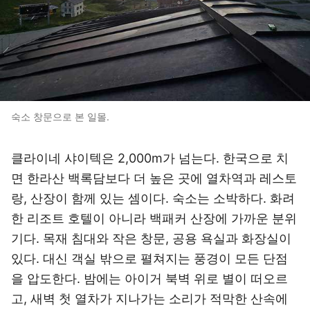
숙소 창문으로 본 일몰.
클라이네 샤이텍은 2,000m가 넘는다. 한국으로 치
면 한라산 백록담보다 더 높은 곳에 열차역과 레스토
랑, 산장이 함께 있는 셈이다. 숙소는 소박하다. 화려
한 리조트 호텔이 아니라 백패커 산장에 가까운 분위
기다. 목재 침대와 작은 창문, 공용 욕실과 화장실이
있다. 대신 객실 밖으로 펼쳐지는 풍경이 모든 단점
을 압도한다. 밤에는 아이거 북벽 위로 별이 떠오르
고, 새벽 첫 열차가 지나가는 소리가 적막한 산속에