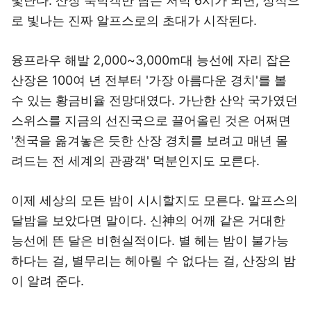
빛난다. 산장 숙박객만 남는 저녁 6시가 되면, 정적으
로 빛나는 진짜 알프스로의 초대가 시작된다.
융프라우 해발 2,000~3,000m대 능선에 자리 잡은
산장은 100여 년 전부터 '가장 아름다운 경치'를 볼
수 있는 황금비율 전망대였다. 가난한 산악 국가였던
스위스를 지금의 선진국으로 끌어올린 것은 어쩌면
'천국을 옮겨놓은 듯한 산장 경치를 보려고 매년 몰
려드는 전 세계의 관광객' 덕분인지도 모른다.
이제 세상의 모든 밤이 시시할지도 모른다. 알프스의
달밤을 보았다면 말이다. 신神의 어깨 같은 거대한
능선에 뜬 달은 비현실적이다. 별 헤는 밤이 불가능
하다는 걸, 별무리는 헤아릴 수 없다는 걸, 산장의 밤
이 알려 준다.