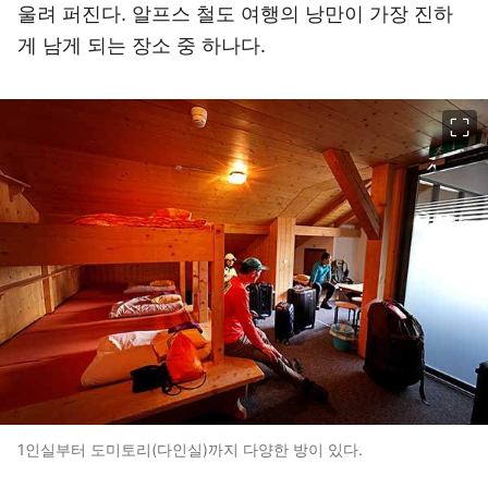
울려 퍼진다. 알프스 철도 여행의 낭만이 가장 진하
게 남게 되는 장소 중 하나다.
이미지 크게 보기
1인실부터 도미토리(다인실)까지 다양한 방이 있다.