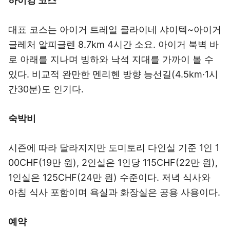
하이킹 코스
대표 코스는 아이거 트레일 클라이네 샤이텍~아이거
글레처 알피글렌 8.7km 4시간 소요. 아이거 북벽 바
로 아래를 지나며 빙하와 낙석 지대를 가까이 볼 수
있다. 비교적 완만한 멘리헨 방향 능선길(4.5km·1시
간30분)도 인기다.
숙박비
시즌에 따라 달라지지만 도미토리 다인실 기준 1인 1
00CHF(19만 원), 2인실은 1인당 115CHF(22만 원),
1인실은 125CHF(24만 원) 수준이다. 저녁 식사와
아침 식사 포함이며 욕실과 화장실은 공용 사용이다.
예약