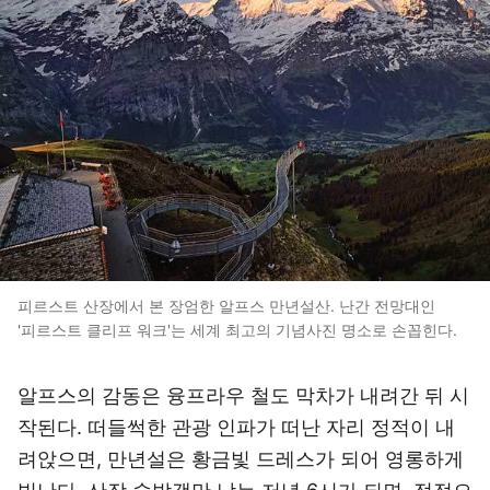
피르스트 산장에서 본 장엄한 알프스 만년설산. 난간 전망대인
'피르스트 클리프 워크'는 세계 최고의 기념사진 명소로 손꼽힌다.
알프스의 감동은 융프라우 철도 막차가 내려간 뒤 시
작된다. 떠들썩한 관광 인파가 떠난 자리 정적이 내
려앉으면, 만년설은 황금빛 드레스가 되어 영롱하게