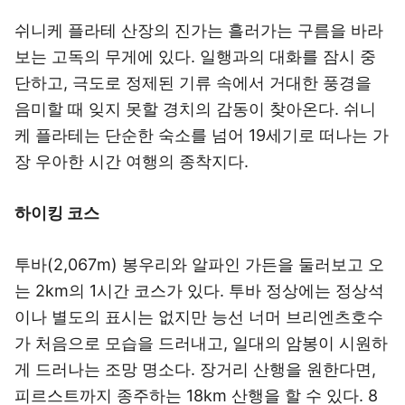
쉬니케 플라테 산장의 진가는 흘러가는 구름을 바라
보는 고독의 무게에 있다. 일행과의 대화를 잠시 중
단하고, 극도로 정제된 기류 속에서 거대한 풍경을
음미할 때 잊지 못할 경치의 감동이 찾아온다. 쉬니
케 플라테는 단순한 숙소를 넘어 19세기로 떠나는 가
장 우아한 시간 여행의 종착지다.
하이킹 코스
투바(2,067m) 봉우리와 알파인 가든을 둘러보고 오
는 2km의 1시간 코스가 있다. 투바 정상에는 정상석
이나 별도의 표시는 없지만 능선 너머 브리엔츠호수
가 처음으로 모습을 드러내고, 일대의 암봉이 시원하
게 드러나는 조망 명소다. 장거리 산행을 원한다면,
피르스트까지 종주하는 18km 산행을 할 수 있다. 8