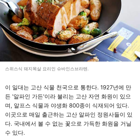
스위스식 돼지목살 요리인 슈바인스브라텐.
이 일대는 고산 식물 천국으로 통한다. 1927년에 만
든 '알파인 가든'이라 불리는 고산 자연 화원이 있으
며, 알프스 식물과 야생화 800종이 식재되어 있다.
이곳으로 매일 출근하는 고산 알파인 정원사들이 있
다. 국내에서 볼 수 없는 꽃으로 가득한 화원을 거닐
수 있다.