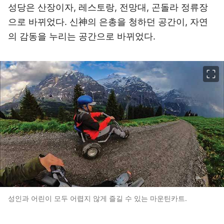
성당은 산장이자, 레스토랑, 전망대, 곤돌라 정류장
으로 바뀌었다. 신神의 은총을 청하던 공간이, 자연
의 감동을 누리는 공간으로 바뀌었다.
이미지 크게 보기
성인과 어린이 모두 어렵지 않게 즐길 수 있는 마운틴카트.