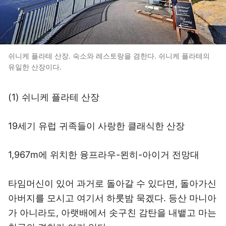
쉬니케 플라테 산장. 숙소와 레스토랑을 겸한다. 쉬니케 플라테의
유일한 산장이다.
(1) 쉬니케 플라테 산장
19세기 유럽 귀족들이 사랑한 클래식한 산장
1,967m에 위치한 융프라우-묀히-아이거 전망대
타임머신이 있어 과거로 돌아갈 수 있다면, 돌아가신
아버지를 모시고 여기서 하룻밤 묵겠다. 등산 마니아
가 아니라도, 아랫배에서 솟구친 감탄을 내뱉고 마는