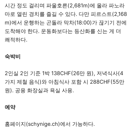
시간 정도 걸리며 파울호른(2,681m)에 올라 파노라
마로 열린 경치를 즐길 수 있다. 다만 피르스트(2,168
m)에서 운행하는 곤돌라 막차(18:00)가 끊기기 전에
도착해야 한다. 운동화보다는 등산화를 신는 게 더
쾌적하다.
숙박비
2인실 2인 기준 1박 138CHF(26만 원), 저녁식사(4
가지 제철 음식)와 아침식사 포함 시 288CHF(55만
원). 공용 화장실과 욕실 사용.
예약
홈페이지(schynige.ch)에서 가능하다.