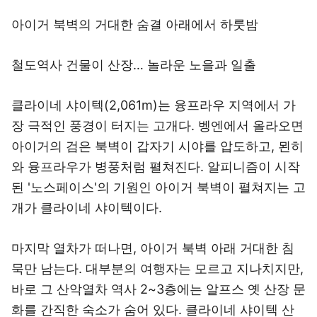
아이거 북벽의 거대한 숨결 아래에서 하룻밤
철도역사 건물이 산장… 놀라운 노을과 일출
클라이네 샤이텍(2,061m)는 융프라우 지역에서 가
장 극적인 풍경이 터지는 고개다. 벵엔에서 올라오면
아이거의 검은 북벽이 갑자기 시야를 압도하고, 묀히
와 융프라우가 병풍처럼 펼쳐진다. 알피니즘이 시작
된 '노스페이스'의 기원인 아이거 북벽이 펼쳐지는 고
개가 클라이네 샤이텍이다.
마지막 열차가 떠나면, 아이거 북벽 아래 거대한 침
묵만 남는다. 대부분의 여행자는 모르고 지나치지만,
바로 그 산악열차 역사 2~3층에는 알프스 옛 산장 문
화를 간직한 숙소가 숨어 있다. 클라이네 샤이텍 산