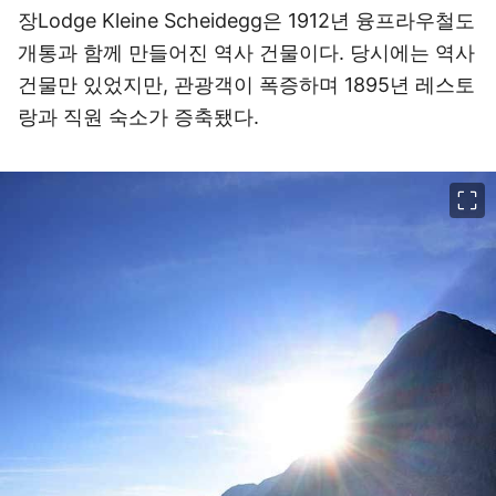
장Lodge Kleine Scheidegg은 1912년 융프라우철도
개통과 함께 만들어진 역사 건물이다. 당시에는 역사
건물만 있었지만, 관광객이 폭증하며 1895년 레스토
랑과 직원 숙소가 증축됐다.
이미지 크게 보기