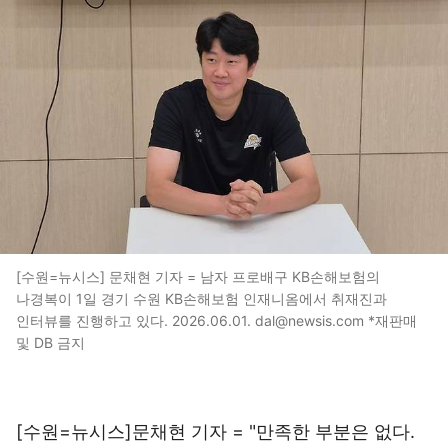
[수원=뉴시스] 문채현 기자 = 남자 프로배구 KB손해보험의
나경복이 1일 경기 수원 KB손해보험 인재니옴에서 취재진과
인터뷰를 진행하고 있다. 2026.06.01. dal@newsis.com *재판매
및 DB 금지
[수원=뉴시스]문채현 기자 = "만족한 부분은 없다.