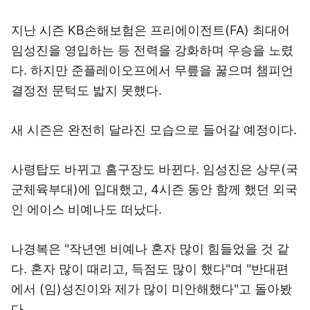
지난 시즌 KB손해보험은 프리에이전트(FA) 최대어
임성진을 영입하는 등 전력을 강화하며 우승을 노렸
다. 하지만 준플레이오프에서 무릎을 꿇으며 챔피언
결정전 문턱도 밟지 못했다.
새 시즌은 완전히 달라진 모습으로 들어갈 예정이다.
사령탑도 바뀌고 홈구장도 바뀐다. 임성진은 상무(국
군체육부대)에 입대했고, 4시즌 동안 함께 했던 외국
인 에이스 비예나도 떠났다.
나경복은 "작년엔 비예나 혼자 많이 힘들었을 것 같
다. 혼자 많이 때리고, 득점도 많이 했다"며 "반대편
에서 (임)성진이와 제가 많이 미안해했다"고 돌아봤
다.