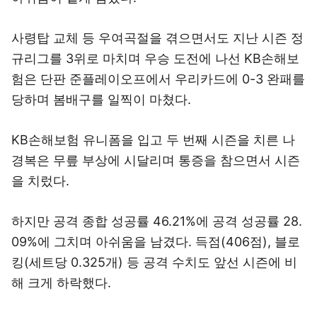
사령탑 교체 등 우여곡절을 겪으면서도 지난 시즌 정
규리그를 3위로 마치며 우승 도전에 나선 KB손해보
험은 단판 준플레이오프에서 우리카드에 0-3 완패를
당하며 봄배구를 일찍이 마쳤다.
KB손해보험 유니폼을 입고 두 번째 시즌을 치른 나
경복은 무릎 부상에 시달리며 통증을 참으면서 시즌
을 치렀다.
하지만 공격 종합 성공률 46.21%에 공격 성공률 28.
09%에 그치며 아쉬움을 남겼다. 득점(406점), 블로
킹(세트당 0.325개) 등 공격 수치도 앞선 시즌에 비
해 크게 하락했다.