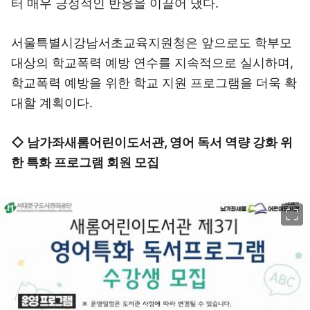
터 매우 긍정적인 반응을 이끌어 냈다.
서울특별시강남서초교육지원청은 앞으로도 학부모
대상의 학교폭력 예방 연수를 지속적으로 실시하며,
학교폭력 예방을 위한 학교 지원 프로그램을 더욱 확
대할 계획이다.
◇ 남가좌새롬어린이도서관, 영어 독서 역량 강화 위
한 특화 프로그램 회원 모집
이미지 크게 보기