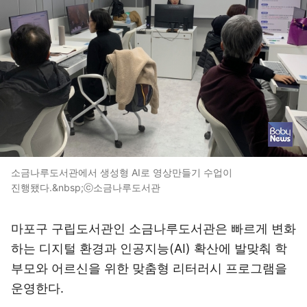
소금나루도서관에서 생성형 AI로 영상만들기 수업이
진행됐다.&nbsp;ⓒ소금나루도서관
마포구 구립도서관인 소금나루도서관은 빠르게 변화
하는 디지털 환경과 인공지능(AI) 확산에 발맞춰 학
부모와 어르신을 위한 맞춤형 리터러시 프로그램을
운영한다.