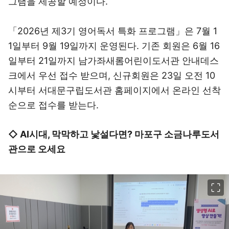
그램을 제공할 예정이다.
「2026년 제3기 영어독서 특화 프로그램」은 7월 1
1일부터 9월 19일까지 운영된다. 기존 회원은 6월 16
일부터 21일까지 남가좌새롬어린이도서관 안내데스
크에서 우선 접수 받으며, 신규회원은 23일 오전 10
시부터 서대문구립도서관 홈페이지에서 온라인 선착
순으로 접수를 받는다.
◇ AI시대, 막막하고 낯설다면? 마포구 소금나루도서
관으로 오세요
이미지 크게 보기