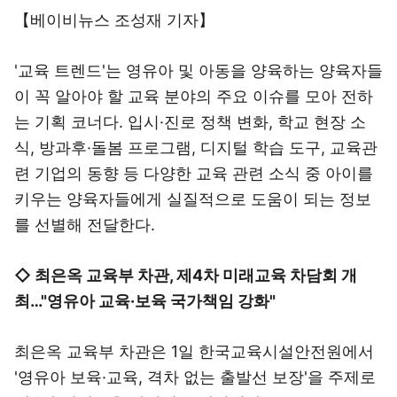
【베이비뉴스 조성재 기자】
'교육 트렌드'는 영유아 및 아동을 양육하는 양육자들
이 꼭 알아야 할 교육 분야의 주요 이슈를 모아 전하
는 기획 코너다. 입시·진로 정책 변화, 학교 현장 소
식, 방과후·돌봄 프로그램, 디지털 학습 도구, 교육관
련 기업의 동향 등 다양한 교육 관련 소식 중 아이를
키우는 양육자들에게 실질적으로 도움이 되는 정보
를 선별해 전달한다.
◇ 최은옥 교육부 차관, 제4차 미래교육 차담회 개
최…"영유아 교육·보육 국가책임 강화"
최은옥 교육부 차관은 1일 한국교육시설안전원에서
'영유아 보육·교육, 격차 없는 출발선 보장'을 주제로