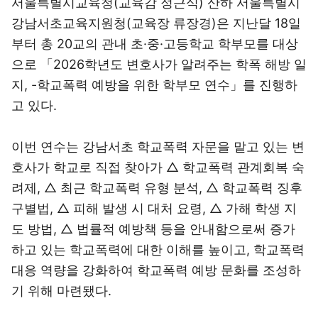
서울특별시교육청(교육감 정근식) 산하 서울특별시
강남서초교육지원청(교육장 류장경)은 지난달 18일
부터 총 20교의 관내 초·중·고등학교 학부모를 대상
으로 「2026학년도 변호사가 알려주는 학폭 해방 일
지, -학교폭력 예방을 위한 학부모 연수」를 진행하
고 있다.
이번 연수는 강남서초 학교폭력 자문을 맡고 있는 변
호사가 학교로 직접 찾아가 △ 학교폭력 관계회복 숙
려제, △ 최근 학교폭력 유형 분석, △ 학교폭력 징후
구별법, △ 피해 발생 시 대처 요령, △ 가해 학생 지
도 방법, △ 법률적 예방책 등을 안내함으로써 증가
하고 있는 학교폭력에 대한 이해를 높이고, 학교폭력
대응 역량을 강화하여 학교폭력 예방 문화를 조성하
기 위해 마련됐다.