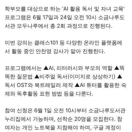
학부모를 대상으로 하는 'AI 활용 독서 및 자녀 교육'
프로그램은 6월 17일과 24일 오전 10시 소금나루도
서관 모두나루에서 총 2회 과정으로 진행된다.
이번 강의는 클래스101 등 다양한 온라인 플랫폼에
서 활동 중인 안찬영 강사가 맡아 진행한다.
프로그램에서는 ▲AI, 리터러시와 부모의 역할 ▲똑
똑한 질문법 ▲비주얼 독서(이미지로 상상하기) ▲
독서 OST와 북트레일러 제작 ▲AI 튜터를 활용한 숙
제와 독후활동 표현 방법 등을 다룬다.
참여 신청은 6월 1일 오전 10시부터 소금나루도서관
누리집에서 가능하며, 선착순 20명을 모집한다. 참
여자는 개인 노트북을 지참해야 하며, 구글 계정이