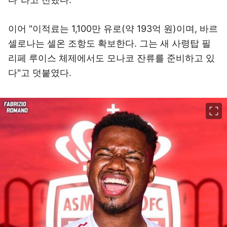
이어 "이적료는 1,100만 유로(약 193억 원)이며, 바르
셀로나는 셀온 조항도 확보한다. 그는 새 사령탑 필
리페 루이스 체제에서도 모나코 잔류를 준비하고 있
다"고 덧붙였다.
이미지 크게 보기