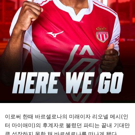
이로써 한때 바르셀로나의 미래이자 리오넬 메시(인
터 마이애미)의 후계자로 불렸던 파티는 끝내 기대만
큼 성장하지 못한 채 바르셀로나를 떠나게 됐다.