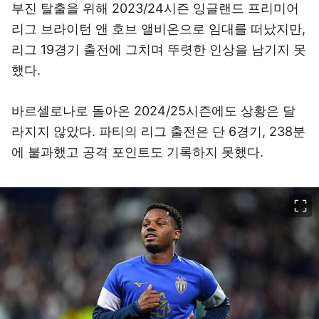
부진 탈출을 위해 2023/24시즌 잉글랜드 프리미어
리그 브라이턴 앤 호브 앨비온으로 임대를 떠났지만,
리그 19경기 출전에 그치며 뚜렷한 인상을 남기지 못
했다.
바르셀로나로 돌아온 2024/25시즌에도 상황은 달
라지지 않았다. 파티의 리그 출전은 단 6경기, 238분
에 불과했고 공격 포인트도 기록하지 못했다.
이미지 크게 보기