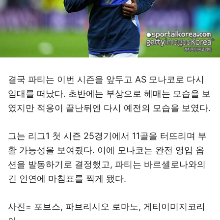
결국 파티는 이번 시즌을 앞두고 AS 모나코로 다시
임대를 떠났다. 초반에는 부상으로 헤매는 모습을 보
였지만 적응이 끝난뒤엔 다시 예전의 모습을 보였다.
그는 리그1 첫 시즌 25경기에서 11골을 터뜨리며 부
활 가능성을 보여줬다. 이에 모나코는 완전 영입 옵
션을 발동하기로 결정했고, 파티는 바르셀로나와의
긴 인연에 마침표를 찍게 됐다.
사진= 포브스, 파브리시오 로마노, 게티이미지코리