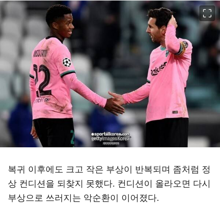
이미지 크게 보기
복귀 이후에도 크고 작은 부상이 반복되며 좀처럼 정
상 컨디션을 되찾지 못했다. 컨디션이 올라오면 다시
부상으로 쓰러지는 악순환이 이어졌다.