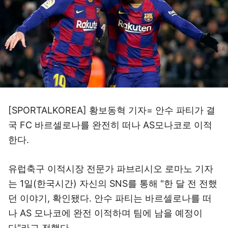
[SPORTALKOREA] 황보동혁 기자= 안수 파티가 결
국 FC 바르셀로나를 완전히 떠나 AS모나코로 이적
한다.
유럽축구 이적시장 전문가 파브리시오 로마노 기자
는 1일(한국시간) 자신의 SNS를 통해 "한 달 전 전했
던 이야기, 확인됐다. 안수 파티는 바르셀로나를 떠
나 AS 모나코에 완전 이적하며 팀에 남을 예정이
다"라고 전했다.