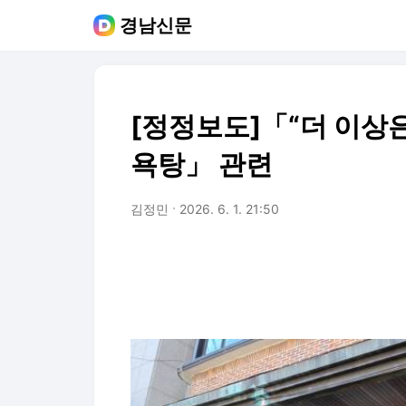
경남신문
[정정보도]「“더 이상은
욕탕」 관련
김정민
2026. 6. 1. 21:50