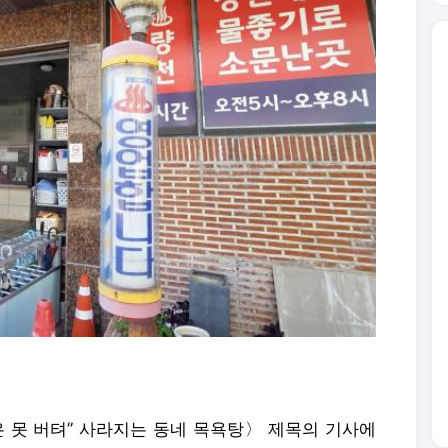
상은 못 버텨” 사라지는 동네 목욕탕〉 제목의 기사에