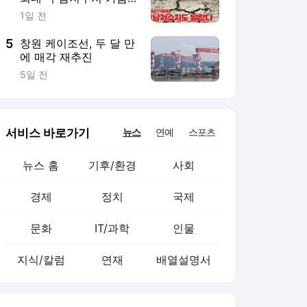
경제
정치
국제
문화
IT/과학
인물
지식/칼럼
연재
배열설명서