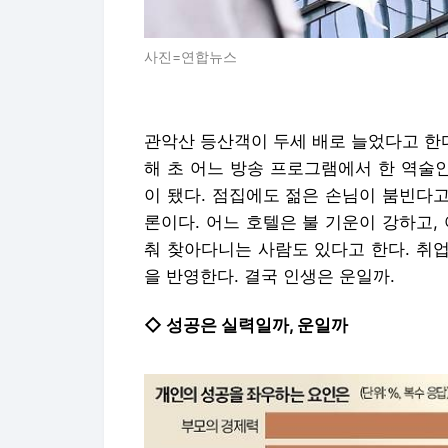
사진=연합뉴스
관악산 등산객이 두세 배로 늘었다고 한다.
해 초 어느 방송 프로그램에서 한 역술
이 됐다. 점집에도 젊은 손님이 붐빈다고
론이다. 어느 호텔은 불 기운이 강하고,
춰 찾아다니는 사람도 있다고 한다. 취업
을 반영한다. 결국 인생은 운일까.
◇ 성공은 실력일까, 운일까