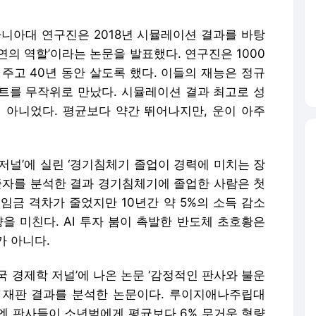
학 저널’에 실린 ‘경기침체기 졸업이 경력에 미치는 장
대졸자를 분석한 결과 경기침체기에 졸업한 사람은 첫
 임금 격차가 줄었지만 10년간 약 5%의 소득 감소
을 미친다. AI 투자 붐이 촉발한 반도체 초호황은
가 아니다.
미국 경제학 저널’에 나온 논문 ‘감정적인 판사와 불운
 재판 결과를 분석한 논문이다. 루이지애나주립대
엔 판사들이 소년범에게 평균보다 6% 무거운 형량
향은 루이지애나주립대 출신 판사들에게서 두드러졌
아무래도 계층 간 격차가 커지는 것과 관련이 깊다