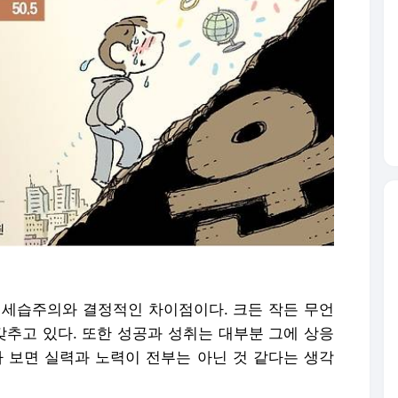
 세습주의와 결정적인 차이점이다. 크든 작든 무언
갖추고 있다. 또한 성공과 성취는 대부분 그에 상응
다 보면 실력과 노력이 전부는 아닌 것 같다는 생각