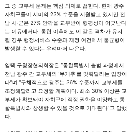
그 중 교부세 문제는 핵심 의제로 꼽힌다. 현재 광주
자치구들이 시비의 23% 수준을 지원받고 있지만 전
남 시·군은 27% 안팎을 교부받아 형평성이 어긋난다
는 이유에서다. 통합 이후에도 이 같은 격차가 유지
될 경우 행정서비스 수준과 재정 여건에서 불균형이
발생할 수 있다는 우려마저 나온다.
임택 구청장협의회장은 “통합특별시 출범 과정에서
전남·광주 간 교부세의 ‘무게추’를 맞춰달라는 입장이
다”며 “구체적으로 광주는 36% 수준까지 교부세를
조정해달라고 요청할 계획이다. 최소 30% 이상은 교
부세가 확보돼야 자치구에 적정 권한을 이양하고 통
합특별시와 상생할 수 있을 것으로 기대된다”고 말했
다.