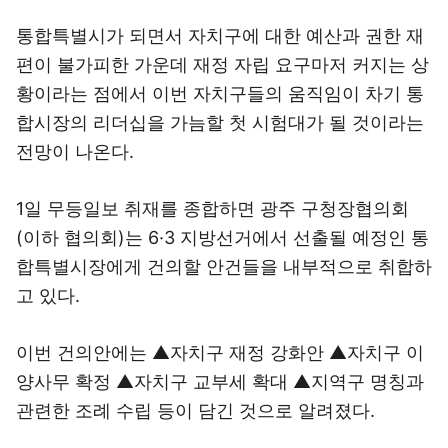
통합특별시가 되면서 자치구에 대한 예산과 권한 재
편이 불가피한 가운데 재정 자립 요구마저 커지는 상
황이라는 점에서 이번 자치구들의 움직임이 차기 통
합시장의 리더십을 가늠할 첫 시험대가 될 것이라는
전망이 나온다.
1일 무등일보 취재를 종합하면 광주 구청장협의회
(이하 협의회)는 6·3 지방선거에서 선출될 예정인 통
합특별시장에게 건의할 안건들을 내부적으로 취합하
고 있다.
이번 건의안에는 ▲자치구 재정 강화안 ▲자치구 이
양사무 확정 ▲자치구 교부세 확대 ▲지역구 명칭과
관련한 조례 수립 등이 담긴 것으로 알려졌다.