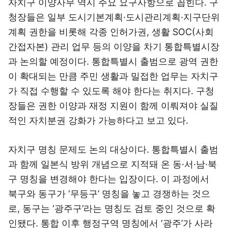
자치구 이양사무 역시 주요 요구사항으로 꼽힌다. 구
청장들은 일부 도시기본계획·도시관리계획·지구단위
계획 권한을 비롯해 각종 인허가권, 생활 SOC(사회
간접자본) 관리 업무 등의 이양을 차기 통합특별시장
과 논의할 예정이다. 통합특별시 출범으로 광역 권한
이 확대되는 만큼 주민 생활과 밀접한 업무는 자치구
가 직접 수행할 수 있도록 해야 한다는 취지다. 구청
장들은 권한 이양과 재정 지원이 함께 이뤄져야 실질
적인 자치분권 강화가 가능하다고 보고 있다.
자치구 명칭 문제도 논의 대상이다. 통합특별시 출범
과 함께 일본식 방위 개념으로 지적돼 온 동·서·남·북
구 명칭을 변경해야 한다는 입장이다. 이 과정에서
북구와 동구가 ‘무등구’ 명칭을 놓고 경쟁하는 것으
로, 동구는 ‘광주구’라는 명칭도 검토 중인 것으로 확
인됐다. 통합 이후 행정구역 명칭에서 ‘광주’가 사라