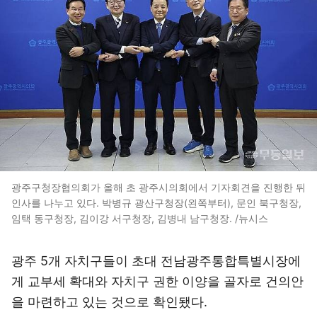
광주구청장협의회가 올해 초 광주시의회에서 기자회견을 진행한 뒤
인사를 나누고 있다. 박병규 광산구청장(왼쪽부터), 문인 북구청장,
임택 동구청장, 김이강 서구청장, 김병내 남구청장. /뉴시스
광주 5개 자치구들이 초대 전남광주통합특별시장에
게 교부세 확대와 자치구 권한 이양을 골자로 건의안
을 마련하고 있는 것으로 확인됐다.