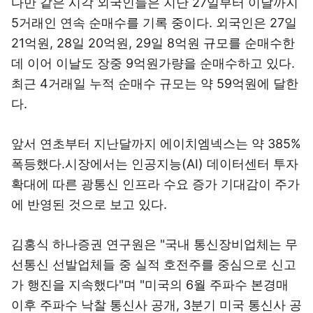
다만 같은 시각 외국인들은 지난 27일부터 이날까지
5거래인 연속 순매수를 기록 중이다. 외국인은 27일
21억원, 28일 20억원, 29일 8억원 규모를 순매수한
데 이어 이날도 장중 9억원가량을 순매수하고 있다.
최근 4거래일 누적 순매수 규모는 약 59억원에 달한
다.
앞서 연초부터 지난달까지 에이치엠넥스는 약 385%
폭등했다.시장에서는 인공지능(AI) 데이터센터 투자
확대에 따른 광통신 인프라 수요 증가 기대감이 주가
에 반영된 것으로 보고 있다.
김홍식 하나증권 연구원은 "국내 통신장비업체는 무
선통신 선발업체들 중 실적 호전주를 중심으로 신고
가 행진을 지속했다"며 "미국의 6월 주파수 본경매
이후 주파수 낙찰 통신사 공개, 3분기 미국 통신사 공