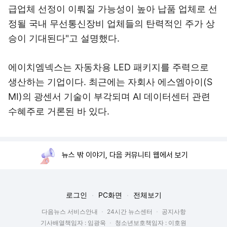
급업체 선정이 이뤄질 가능성이 높아 납품 업체로 선
정될 국내 무선통신장비 업체들의 탄력적인 주가 상
승이 기대된다"고 설명했다.
에이치엠넥스는 자동차용 LED 패키지를 주력으로
생산하는 기업이다. 최근에는 자회사 에스엠아이(S
MI)의 광센서 기술이 부각되며 AI 데이터센터 관련
수혜주로 거론된 바 있다.
뉴스 밖 이야기, 다음 커뮤니티 웹에서 보기
로그인
PC화면
전체보기
다음뉴스 서비스안내
24시간 뉴스센터
공지사항
기사배열책임자 : 임광욱
청소년보호책임자 : 이호원