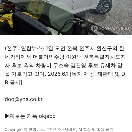
(전주=연합뉴스) 1일 오전 전북 전주시 완산구의 한
네거리에서 더불어민주당 이원택 전북특별자치도지
사 후보 측의 차량이 무소속 김관영 후보 유세차 앞
을 가로막고 있다. 2026.6.1 [독자 제공. 재판매 및 D
B 금지]
doo@yna.co.kr
▶제보는 카톡 okjebo
Copyright © 연합뉴스. 무단전재 -재배포, AI 학습 및 활용 금지