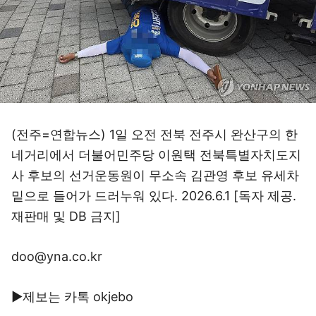
(전주=연합뉴스) 1일 오전 전북 전주시 완산구의 한
네거리에서 더불어민주당 이원택 전북특별자치도지
사 후보의 선거운동원이 무소속 김관영 후보 유세차
밑으로 들어가 드러누워 있다. 2026.6.1 [독자 제공.
재판매 및 DB 금지]
doo@yna.co.kr
▶제보는 카톡 okjebo