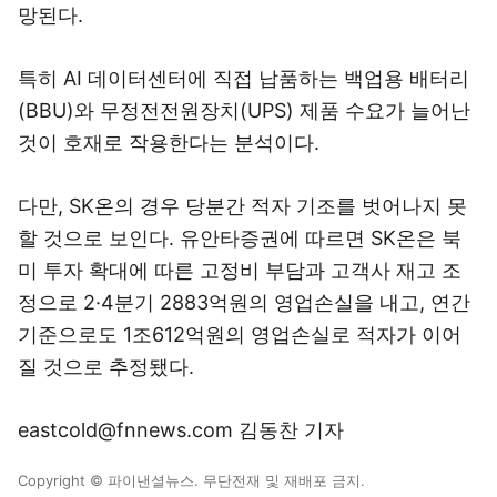
망된다.
특히 AI 데이터센터에 직접 납품하는 백업용 배터리
(BBU)와 무정전전원장치(UPS) 제품 수요가 늘어난
것이 호재로 작용한다는 분석이다.
다만, SK온의 경우 당분간 적자 기조를 벗어나지 못
할 것으로 보인다. 유안타증권에 따르면 SK온은 북
미 투자 확대에 따른 고정비 부담과 고객사 재고 조
정으로 2·4분기 2883억원의 영업손실을 내고, 연간
기준으로도 1조612억원의 영업손실로 적자가 이어
질 것으로 추정됐다.
eastcold@fnnews.com 김동찬 기자
Copyright © 파이낸셜뉴스. 무단전재 및 재배포 금지.