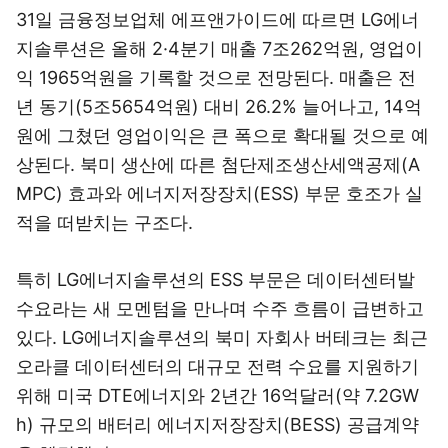
31일 금융정보업체 에프앤가이드에 따르면 LG에너
지솔루션은 올해 2·4분기 매출 7조262억원, 영업이
익 1965억원을 기록할 것으로 전망된다. 매출은 전
년 동기(5조5654억원) 대비 26.2% 늘어나고, 14억
원에 그쳤던 영업이익은 큰 폭으로 확대될 것으로 예
상된다. 북미 생산에 따른 첨단제조생산세액공제(A
MPC) 효과와 에너지저장장치(ESS) 부문 호조가 실
적을 떠받치는 구조다.
특히 LG에너지솔루션의 ESS 부문은 데이터센터발
수요라는 새 모멘텀을 만나며 수주 흐름이 급변하고
있다. LG에너지솔루션의 북미 자회사 버테크는 최근
오라클 데이터센터의 대규모 전력 수요를 지원하기
위해 미국 DTE에너지와 2년간 16억달러(약 7.2GW
h) 규모의 배터리 에너지저장장치(BESS) 공급계약