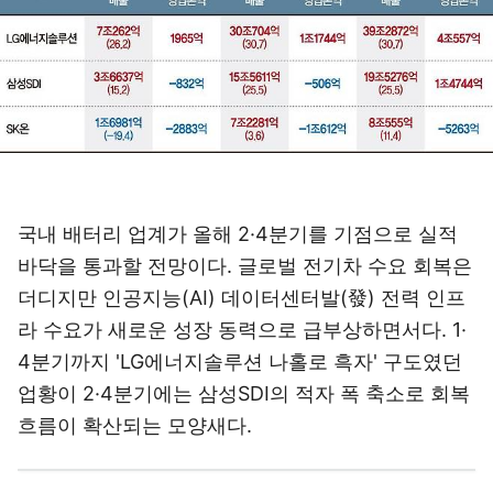
국내 배터리 업계가 올해 2·4분기를 기점으로 실적
바닥을 통과할 전망이다. 글로벌 전기차 수요 회복은
더디지만 인공지능(AI) 데이터센터발(發) 전력 인프
라 수요가 새로운 성장 동력으로 급부상하면서다. 1·
4분기까지 'LG에너지솔루션 나홀로 흑자' 구도였던
업황이 2·4분기에는 삼성SDI의 적자 폭 축소로 회복
흐름이 확산되는 모양새다.