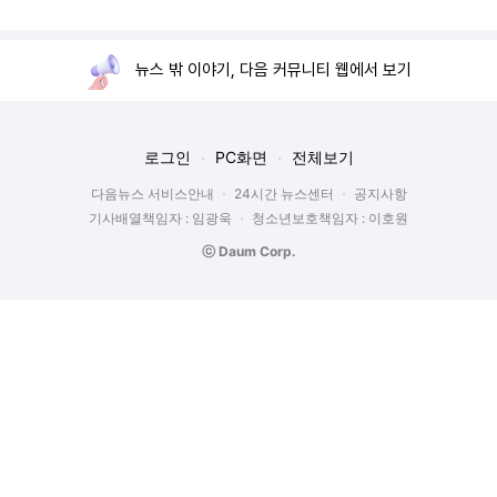
뉴스 밖 이야기, 다음 커뮤니티 웹에서 보기
로그인
PC화면
전체보기
다음뉴스 서비스안내
24시간 뉴스센터
공지사항
기사배열책임자 : 임광욱
청소년보호책임자 : 이호원
ⓒ Daum Corp.