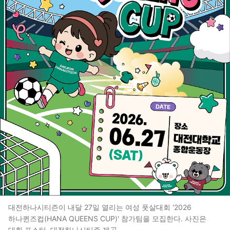
대전하나시티즌이 내달 27일 열리는 여성 풋살대회 '2026
하나퀸즈컵(HANA QUEENS CUP)' 참가팀을 모집한다. 사진은
대회 포스터. 대전하나시티즌 제공