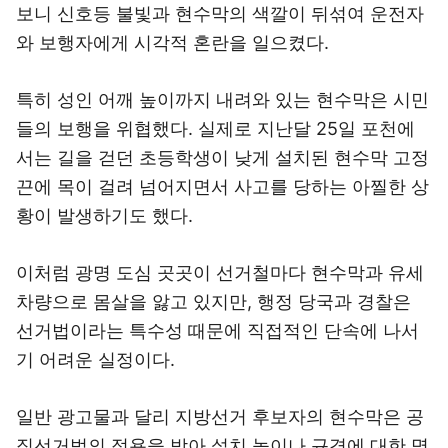
보니 신호등 불빛과 현수막의 색깔이 뒤섞여 운전자
와 보행자에게 시각적 혼란을 일으켰다.
특히 성인 어깨 높이까지 내려와 있는 현수막은 시민
들의 보행을 위협했다. 실제로 지난달 25일 포천에
서는 길을 걷던 초등학생이 낮게 설치된 현수막 고정
끈에 목이 걸려 넘어지면서 사고를 당하는 아찔한 상
황이 발생하기도 했다.
이처럼 광명 도심 곳곳이 선거철마다 현수막과 유세
차량으로 몸살을 앓고 있지만, 행정 당국과 경찰은
선거법이라는 특수성 때문에 직접적인 단속에 나서
기 어려운 실정이다.
일반 광고물과 달리 지방선거 후보자의 현수막은 공
직선거법의 적용을 받아 설치 높이나 규격에 대한 명