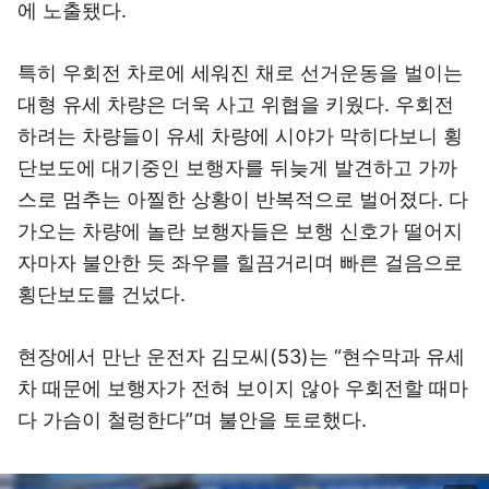
에 노출됐다.
특히 우회전 차로에 세워진 채로 선거운동을 벌이는
대형 유세 차량은 더욱 사고 위협을 키웠다. 우회전
하려는 차량들이 유세 차량에 시야가 막히다보니 횡
단보도에 대기중인 보행자를 뒤늦게 발견하고 가까
스로 멈추는 아찔한 상황이 반복적으로 벌어졌다. 다
가오는 차량에 놀란 보행자들은 보행 신호가 떨어지
자마자 불안한 듯 좌우를 힐끔거리며 빠른 걸음으로
횡단보도를 건넜다.
현장에서 만난 운전자 김모씨(53)는 “현수막과 유세
차 때문에 보행자가 전혀 보이지 않아 우회전할 때마
다 가슴이 철렁한다”며 불안을 토로했다.
이미지 크게 보기