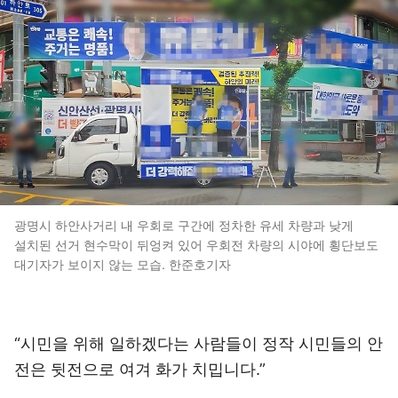
광명시 하안사거리 내 우회로 구간에 정차한 유세 차량과 낮게
설치된 선거 현수막이 뒤엉켜 있어 우회전 차량의 시야에 횡단보도
대기자가 보이지 않는 모습. 한준호기자
“시민을 위해 일하겠다는 사람들이 정작 시민들의 안
전은 뒷전으로 여겨 화가 치밉니다.”