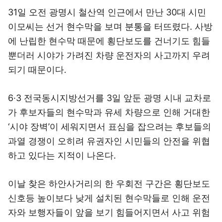
31일 오전 광명시 철산역 인근에서 만난 30대 시민
이모씨는 선거 현수막을 보며 분통을 터뜨렸다. 사방
에 난립한 현수막 때문에 횡단보도를 건너기도 힘들
뿐더러 시야가 가려진 차량 운전자의 사고까지 우려
되기 때문이다.
6·3 전국동시지방선거를 3일 앞둔 광명 시내 교차로
가 후보자들의 현수막과 유세 차량으로 인해 거대한
‘시야 장벽’이 세워지면서 표심을 잡으려는 후보들의
과열 경쟁이 오히려 유권자인 시민들의 안전을 위협
하고 있다는 지적이 나온다.
이날 찾은 하안사거리의 한 우회전 구간은 횡단보도
신호등 높이보다 낮게 설치된 현수막들로 인해 운전
자와 보행자들이 앞을 보기 힘들어지면서 사고 위험