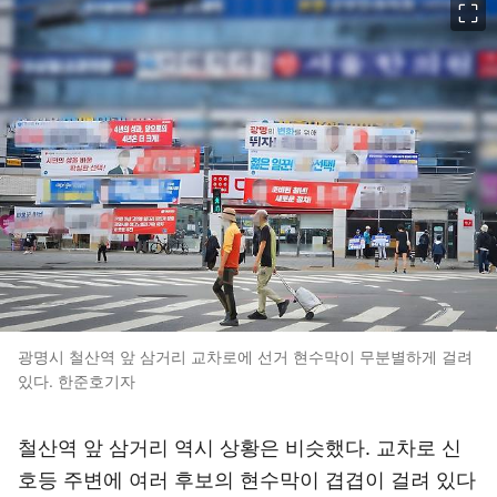
광명시 철산역 앞 삼거리 교차로에 선거 현수막이 무분별하게 걸려
있다. 한준호기자
철산역 앞 삼거리 역시 상황은 비슷했다. 교차로 신
호등 주변에 여러 후보의 현수막이 겹겹이 걸려 있다