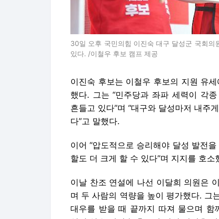
30일 오후 국민의힘 이진숙 대구 달성군 국회의
있다. /이철우 후보 캠프 제공
이진숙 후보는 이철우 후보의 지원 유세
했다. 그는 “민주당과 좌파 세력이 각
흔들고 있다”며 “대구와 달성마저 내주
다”고 말했다.
이어 “압도적으로 승리해야 달성 발전을
할도 더 크게 할 수 있다”며 지지를 호소
이날 찬조 연설에 나선 이달희 의원은 
며 두 사람의 역량을 높이 평가했다. 
대우를 받을 때 끝까지 따져 물으며 함