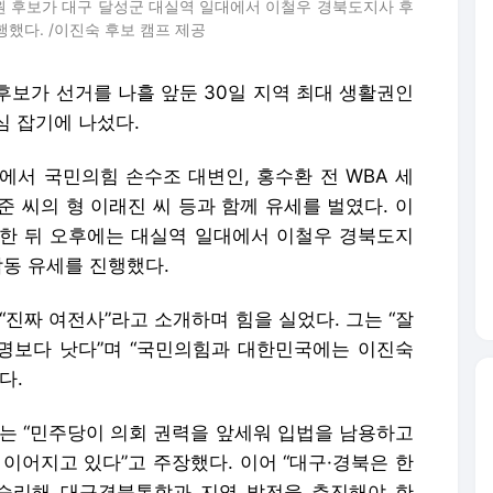
원 후보가 대구 달성군 대실역 일대에서 이철우 경북도지사 후
행했다. /이진숙 후보 캠프 제공
후보가 선거를 나흘 앞둔 30일 지역 최대 생활권인
심 잡기에 나섰다.
에서 국민의힘 손수조 대변인, 홍수환 전 WBA 세
준 씨의 형 이래진 씨 등과 함께 유세를 벌였다. 이
한 뒤 오후에는 대실역 일대에서 이철우 경북도지
합동 유세를 진행했다.
“진짜 여전사”라고 소개하며 힘을 실었다. 그는 “잘
0명보다 낫다”며 “국민의힘과 대한민국에는 이진숙
다.
보는 “민주당이 의회 권력을 앞세워 입법을 남용하고
이어지고 있다”고 주장했다. 이어 “대구·경북은 한
 승리해 대구경북통합과 지역 발전을 추진해야 한