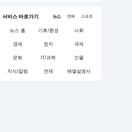
서비스 바로가기
뉴스
연예
스포츠
뉴스 홈
기후/환경
사회
경제
정치
국제
문화
IT/과학
인물
지식/칼럼
연재
배열설명서