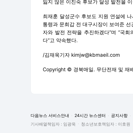
잃지 않은 이진숙 후보가 달성 발전을 이
최재훈 달성군수 후보도 지원 연설에 나서
통령과 문희갑 전 대구시장이 보여준 선
자와 발전 전략을 추진하겠다”며 “국회
다”고 약속했다.
/김재욱기자 kimjw@kbmaeil.com
Copyright © 경북매일. 무단전재 및 재
다음뉴스 서비스안내
24시간 뉴스센터
공지사항
기사배열책임자 : 임광욱
청소년보호책임자 : 이호원