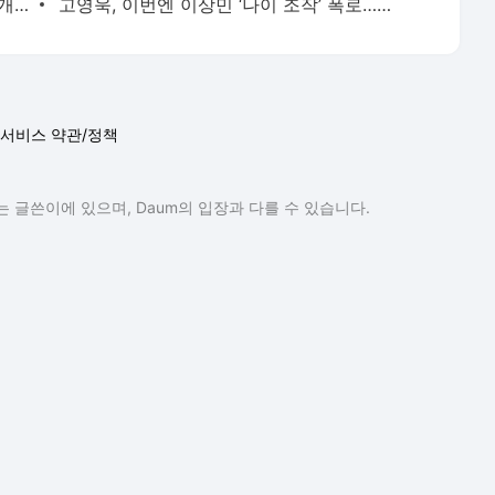
‘-9kg’ 랄랄, 다이어트 성공 후 수영복 공개 “빠른 시간에 돼지로…”
고영욱, 이번엔 이상민 ‘나이 조작’ 폭로…끊임없는 연예인 저격 ‘구설’
서비스 약관/정책
 글쓴이에 있으며, Daum의 입장과 다를 수 있습니다.