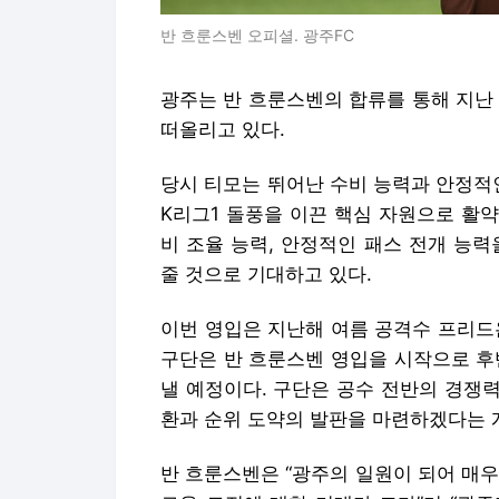
반 흐룬스벤 오피셜. 광주FC
광주는 반 흐룬스벤의 합류를 통해 지난
떠올리고 있다.
당시 티모는 뛰어난 수비 능력과 안정적
K리그1 돌풍을 이끈 핵심 자원으로 활약
비 조율 능력, 안정적인 패스 전개 능
줄 것으로 기대하고 있다.
이번 영입은 지난해 여름 공격수 프리드욘
구단은 반 흐룬스벤 영입을 시작으로 후
낼 예정이다. 구단은 공수 전반의 경쟁력
환과 순위 도약의 발판을 마련하겠다는 
반 흐룬스벤은 “광주의 일원이 되어 매