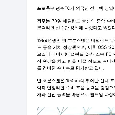
프로축구 광주FC가 외국인 센터백 영입
광주는 30일 네덜란드 출신의 중앙 수
본격적인 선수단 강화에 나섰다고 밝혔다
1999년생인 반 흐룬스벤은 네덜란드 
드 등을 거쳐 성장했으며, 이후 OSS ’2
르스터 디비시(네덜란드 2부) 소속 FC
장 완장을 차고 팀을 이끌 정도로 뛰어
를 겸비한 수비수로 평가받고 있다.
반 흐룬스벤은 194cm의 뛰어난 신체 
력과 안정적인 수비 조율 능력을 강점으
개와 전진 능력을 바탕으로 빌드업 과정