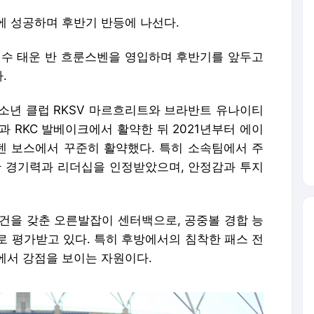
에 성공하며 후반기 반등에 나선다.
비수 태운 반 흐룬스벤을 영입하며 후반기를 앞두고
.
유소년 클럽 RKSV 마르흐리트와 브라반트 유나이티
0과 RKC 발베이크에서 활약한 뒤 2021년부터 에이
 덴 보스에서 꾸준히 활약했다. 특히 소속팀에서 주
난 경기력과 리더십을 인정받았으며, 안정감과 투지
조건을 갖춘 오른발잡이 센터백으로, 공중볼 경합 능
로 평가받고 있다. 특히 후방에서의 침착한 패스 전
에서 강점을 보이는 자원이다.