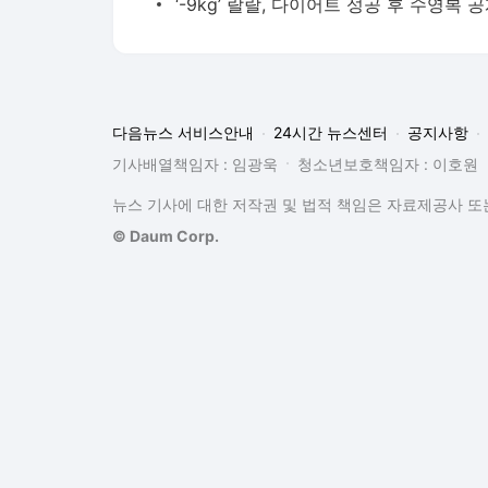
다음뉴스 서비스안내
24시간 뉴스센터
공지사항
기사배열책임자 : 임광욱
청소년보호책임자 : 이호원
뉴스 기사에 대한 저작권 및 법적 책임은 자료제공사 또는
© Daum Corp.