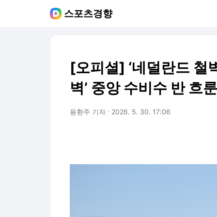
스포츠경향
[오피셜] ‘네덜란드 철벽
벽’ 중앙 수비수 반 흐
용환주 기자
2026. 5. 30. 17:06