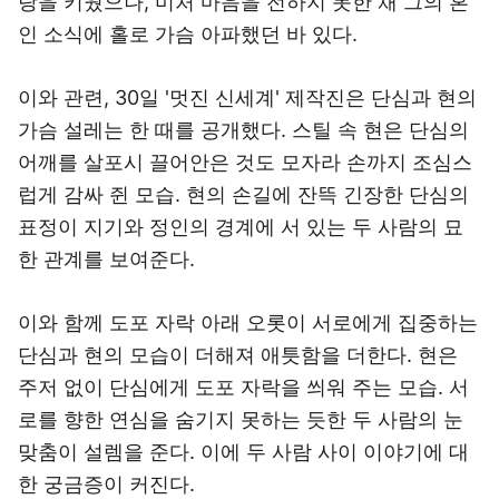
랑을 키웠으나, 미처 마음을 전하지 못한 채 그의 혼
인 소식에 홀로 가슴 아파했던 바 있다.
이와 관련, 30일 '멋진 신세계' 제작진은 단심과 현의
가슴 설레는 한 때를 공개했다. 스틸 속 현은 단심의
어깨를 살포시 끌어안은 것도 모자라 손까지 조심스
럽게 감싸 쥔 모습. 현의 손길에 잔뜩 긴장한 단심의
표정이 지기와 정인의 경계에 서 있는 두 사람의 묘
한 관계를 보여준다.
이와 함께 도포 자락 아래 오롯이 서로에게 집중하는
단심과 현의 모습이 더해져 애틋함을 더한다. 현은
주저 없이 단심에게 도포 자락을 씌워 주는 모습. 서
로를 향한 연심을 숨기지 못하는 듯한 두 사람의 눈
맞춤이 설렘을 준다. 이에 두 사람 사이 이야기에 대
한 궁금증이 커진다.