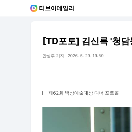
티브이데일리
[TD포토] 김신록 '청담
안성후 기자
2026. 5. 29. 19:59
제62회 백상예술대상 디너 포토콜