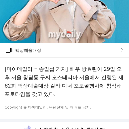
갤러리
백상예술대상
바로가기
[마이데일리 = 송일섭 기자] 배우 방효린이 29일 오
후 서울 청담동 구찌 오스테리아 서울에서 진행된 제
62회 백상예술대상 갈라 디너 포토콜행사에 참석해
포토타임을 갖고 있다.
Copyright © 마이데일리. 무단전재 및 재배포 금지.