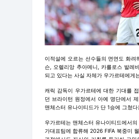
이적설에 오르는 선수들의 면면도 화려하
슨, 오렐리앙 추아메니, 카를로스 발레
되고 있다는 사실 자체가 우가르테에게는
캐릭 감독이 우가르테에 대한 기대를 접었
던 브라이턴 원정에서 아예 명단에서 제
맨체스터 유나이티드가 단 1승에 그쳤다는
우가르테는 맨체스터 유나이티드에서의 불
가대표팀에 합류해 2026 FIFA 북중미