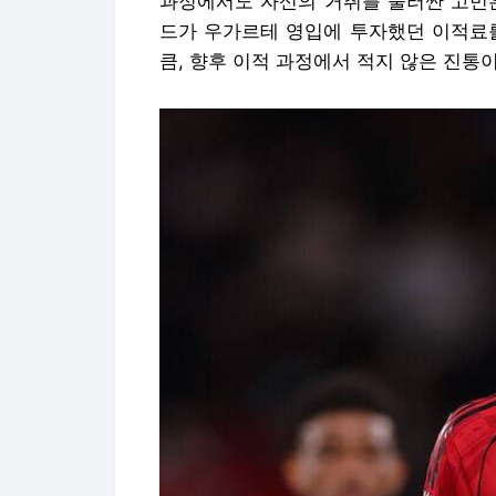
과정에서도 자신의 거취를 둘러싼 고민은
드가 우가르테 영입에 투자했던 이적료를
큼, 향후 이적 과정에서 적지 않은 진통이