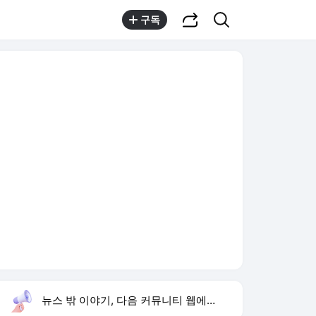
공유하기
검색
구독
뉴스 밖 이야기, 다음 커뮤니티 웹에서 보기