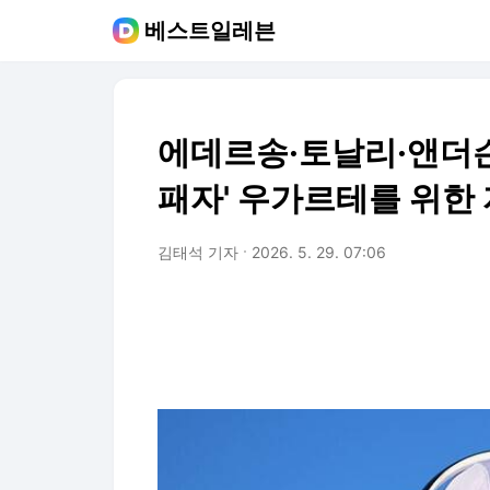
베스트일레븐
에데르송·토날리·앤더슨
패자' 우가르테를 위한 
김태석 기자
2026. 5. 29. 07:06