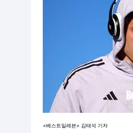
<베스트일레븐> 김태석 기자