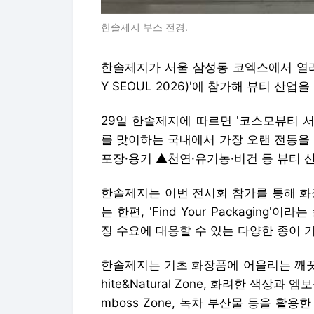
한솔제지 부스 전경.
한솔제지가 서울 삼성동 코엑스에서 열리고
Y SEOUL 2026)'에 참가해 뷰티 산
29일 한솔제지에 따르면 '코스모뷰티 서
를 맞이하는 국내에서 가장 오랜 전통을
포장·용기 ▲천연·유기농·비건 등 뷰티 
한솔제지는 이번 전시회 참가를 통해 화
는 한편, 'Find Your Packagin
징 수요에 대응할 수 있는 다양한 종이
한솔제지는 기초 화장품에 어울리는 깨끗
hite&Natural Zone, 화려한 색상
mboss Zone, 녹차 부산물 등을 활용한 