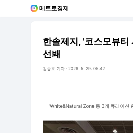
메트로경제
한솔제지, '코스모뷰티
선봬
김승호 기자
2026. 5. 29. 05:42
'White&Natural Zone'등 3개 큐레이션