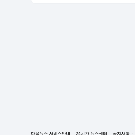
다음뉴스 서비스안내
24시간 뉴스센터
공지사항