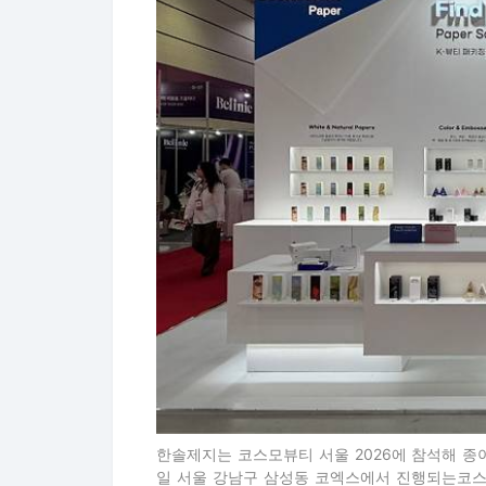
한솔제지는 코스모뷰티 서울 2026에 참석해 종이
일 서울 강남구 삼성동 코엑스에서 진행되는코스모