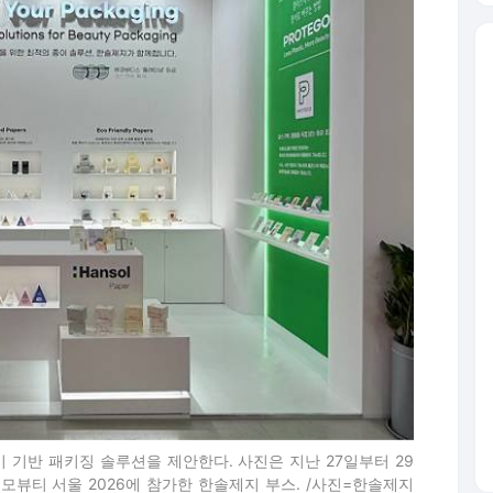
 기반 패키징 솔루션을 제안한다. 사진은 지난 27일부터 29
뷰티 서울 2026에 참가한 한솔제지 부스. /사진=한솔제지