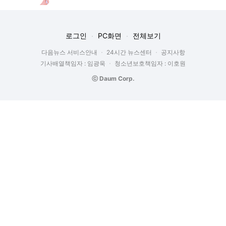
로그인
PC화면
전체보기
다음뉴스 서비스안내
24시간 뉴스센터
공지사항
기사배열책임자 : 임광욱
청소년보호책임자 : 이호원
ⓒ Daum Corp.