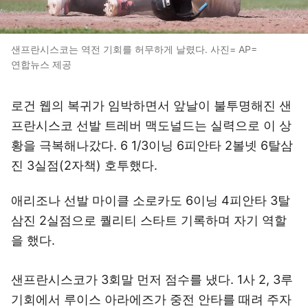
샌프란시스코는 역전 기회를 허무하게 날렸다. 사진= AP=
연합뉴스 제공
로건 웹의 복귀가 임박하면서 앞날이 불투명해진 샌
프란시스코 선발 트레버 맥도널드는 실력으로 이 상
황을 극복해나갔다. 6 1/3이닝 6피안타 2볼넷 6탈삼
진 3실점(2자책) 호투했다.
애리조나 선발 마이클 소로카도 6이닝 4피안타 3탈
삼진 2실점으로 퀄리티 스타트 기록하며 자기 역할
을 했다.
샌프란시스코가 3회말 먼저 점수를 냈다. 1사 2, 3루
기회에서 루이스 아라에즈가 중전 안타를 때려 주자