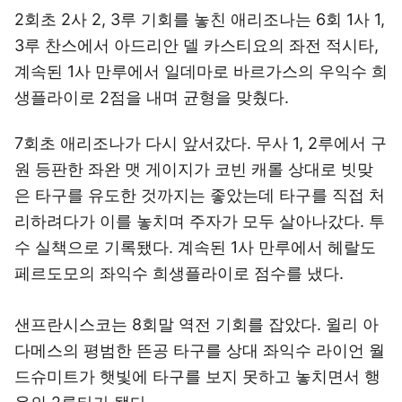
2회초 2사 2, 3루 기회를 놓친 애리조나는 6회 1사 1,
3루 찬스에서 아드리안 델 카스티요의 좌전 적시타,
계속된 1사 만루에서 일데마로 바르가스의 우익수 희
생플라이로 2점을 내며 균형을 맞췄다.
7회초 애리조나가 다시 앞서갔다. 무사 1, 2루에서 구
원 등판한 좌완 맷 게이지가 코빈 캐롤 상대로 빗맞
은 타구를 유도한 것까지는 좋았는데 타구를 직접 처
리하려다가 이를 놓치며 주자가 모두 살아나갔다. 투
수 실책으로 기록됐다. 계속된 1사 만루에서 헤랄도
페르도모의 좌익수 희생플라이로 점수를 냈다.
샌프란시스코는 8회말 역전 기회를 잡았다. 윌리 아
다메스의 평범한 뜬공 타구를 상대 좌익수 라이언 월
드슈미트가 햇빛에 타구를 보지 못하고 놓치면서 행