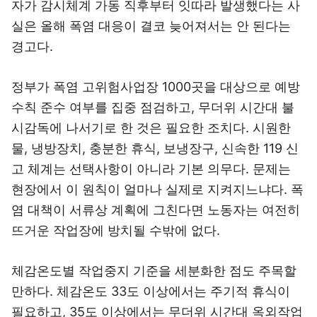
자가 감시체계 가동 직후부터 잇따라 발생했다는 사
실은 올해 폭염 대응이 결코 늦어져서는 안 된다는
경고다.
정부가 폭염 고위험사업장 1000곳을 대상으로 예방
수칙 준수 여부를 집중 점검하고, 무더위 시간대 불
시감독에 나서기로 한 것은 필요한 조치다. 시원한
물, 냉방장치, 충분한 휴식, 보냉장구, 신속한 119 신
고 체계는 선택사항이 아니라 기본 의무다. 문제는
현장에서 이 원칙이 얼마나 실제로 지켜지느냐다. 폭
염 대책이 서류상 계획에 그친다면 노동자는 여전히
뜨거운 작업장에 방치될 수밖에 없다.
체감온도별 작업중지 기준을 세분화한 점도 주목할
만하다. 체감온도 33도 이상에서는 주기적 휴식이
필요하고, 35도 이상에서는 무더위 시간대 옥외작업