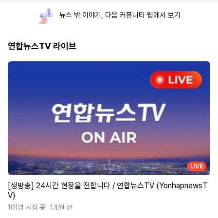
뉴스 밖 이야기, 다음 커뮤니티 웹에서 보기
연합뉴스TV 라이브
LIVE
[생방송] 24시간 현장을 전합니다 / 연합뉴스TV (YonhapnewsT
V)
101명 시청 중
1개월 전