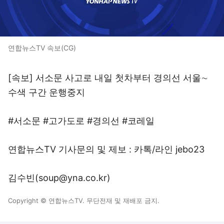
연합뉴스TV 속보(CG)
[속보] 서소문 사고로 내일 첫차부터 경의선 서울∼
수색 구간 운행중지
#서소문 #고가도로 #경의선 #코레일
연합뉴스TV 기사문의 및 제보 : 카톡/라인 jebo23
김수빈(soup@yna.co.kr)
Copyright © 연합뉴스TV. 무단전재 및 재배포 금지.