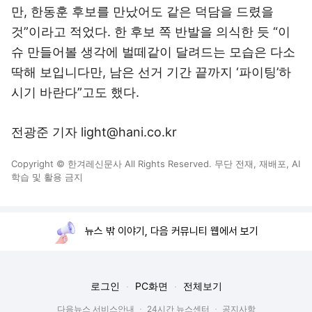
만, 한동훈 후보를 만났어도 같은 덕담을 드렸을
것”이라고 적었다. 한 후보 쪽 반발을 의식한 듯 “이
슈 만들어볼 생각에 벌떼같이 달려드는 모습은 다소
딱해 보입니다만, 남은 선거 기간 끝까지 ‘파이팅’하
시기 바란다”고도 했다.
전광준 기자 light@hani.co.kr
Copyright © 한겨레신문사 All Rights Reserved. 무단 전재, 재배포, AI
학습 및 활용 금지
뉴스 밖 이야기, 다음 커뮤니티 웹에서 보기
로그인
PC화면
전체보기
다음뉴스 서비스안내
24시간 뉴스센터
공지사항