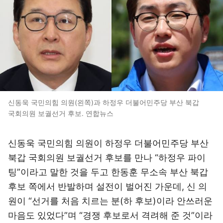
신동욱 국민의힘 의원(왼쪽)과 하정우 더불어민주당 부산 북갑
국회의원 보궐선거 후보. 연합뉴스
신동욱 국민의힘 의원이 하정우 더불어민주당 부산
북갑 국회의원 보궐선거 후보를 만나 “하정우 파이
팅”이라고 말한 것을 두고 한동훈 무소속 부산 북갑
후보 쪽에서 반발하며 설전이 벌어진 가운데, 신 의
원이 “선거를 처음 치르는 분(하 후보)이라 안쓰러운
마음도 있었다”며 “경쟁 후보로서 격려해 준 것”이라