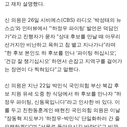
고 재차 설명했다.
신 의원은 26일 시비에스(CBS) 라디오 ‘박성태의 뉴
스쇼’와 인터뷰에서 “‘하정우 파이팅’ 발언은 덕담인
가”라고 진행자가 묻자 “상대 후보를 만날 때 아무리
선거지만 비난하고 욕하고 침 뱉고 지나가나”라며
“한 후보 본인도 하 후보를 만나 ‘파이팅 하십시오’,
‘건강 잘 챙기십시오’ 하면서 손잡고 지역구를 걸어가
는 장면이 다 찍혀있다”고 말했다.
신 의원은 지난 22일 박민식 국민의힘 부산 북갑 후
보 지원 유세 도중 한 식당에서 하 후보를 만나자 “하
정우 파이팅, 신동욱입니다”라고 인사한 바 있다. 이
를 두고 친한동훈계인 배현진 국민의힘 의원은 이날
“장동혁 지도부가 ‘하정우-박민식’ 단일화하러 간 줄
오해하겠다”며 “서울로 돌아오시길 바란다”고 비판