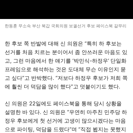
한동훈 무소속 부산 북갑 국회의원 보궐선거 후보 페이스북 갈무리
한 후보 쪽 반발에 대해 신 의원은 “특히 하 후보는
선거를 처음 치르는 분이어서 좀 안쓰러운 마음도 있
고, 그런 마음에서 한 얘기를 ‘박민식-하정우’ 단일화
프레임으로 해석하는 것은 도대체 무슨 이유인지 묻
고 싶다”고 반박했다. “저보다 하정우 후보가 저희 쪽
에 훨씬 더 덕담을 많이 했다”고 덧붙이기도 했다.
신 의원은 22일에도 페이스북을 통해 당시 상황을
설명한 바 있다. 신 의원은 “우연히 마주친 민주당 하
정우 후보에게 첫 선거에 고생이 많으시겠다는 마음
으로 파이팅, 덕담을 드렸다”며 “직접 뵙지는 못했지