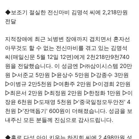
◆보조기 절실한 전신마비 김명석 씨에 2,218만원
전달
지적장애에 최근 뇌병변 장애까지 겹치면서 혼자선
아무것도 할 수 없는 전신마비를 겪고 있는 김명석
씨(매일신문 5월 12일 12면)에게 2천218만9천740
원을 전달했습니다. 이 성금엔 ▷㈜삼이시스템 20만
원 ▷서준교 5만원 ▷윤상수 5만원 ▷강종수 3만원
▷이병규 2만5천원 ▷여환주 2만원 ▷이경희 2만원
▷최은서 2만원 ▷최정원 2만원 ▷한정화 1만원 ▷이
장윤 6천원 ▷도재영 5천원 ▷'중국일정모두안전' 4
천원 ▷'잔액돕기' 600원이 더해졌습니다. 성금을 보
내주신 모든 분들께 진심으로 감사드립니다.
◆홀로 다섯 아이 키우는 하진희 씨에 2,498만원 성