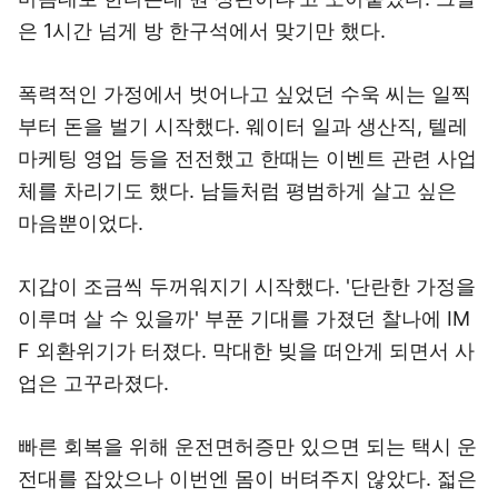
은 1시간 넘게 방 한구석에서 맞기만 했다.
폭력적인 가정에서 벗어나고 싶었던 수욱 씨는 일찍
부터 돈을 벌기 시작했다. 웨이터 일과 생산직, 텔레
마케팅 영업 등을 전전했고 한때는 이벤트 관련 사업
체를 차리기도 했다. 남들처럼 평범하게 살고 싶은
마음뿐이었다.
지갑이 조금씩 두꺼워지기 시작했다. '단란한 가정을
이루며 살 수 있을까' 부푼 기대를 가졌던 찰나에 IM
F 외환위기가 터졌다. 막대한 빚을 떠안게 되면서 사
업은 고꾸라졌다.
빠른 회복을 위해 운전면허증만 있으면 되는 택시 운
전대를 잡았으나 이번엔 몸이 버텨주지 않았다. 젋은