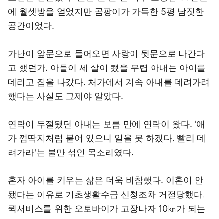
에 월셋방을 얻었지만 곰팡이가 가득한 5평 남짓한
공간이었다.
가난이 앞문으로 들어오면 사랑이 뒷문으로 나간다
고 했던가. 아들이 세 살이 됐을 무렵 아내는 아이를
데리고 집을 나갔다. 처가에서 계속 아내를 데려가려
했다는 사실도 그제야 알았다.
연락이 두절됐던 아내는 보름 만에 연락이 왔다. '애
가 껌딱지처럼 붙어 있으니 일을 못 하겠다. 빨리 데
려가라'는 불만 섞인 목소리였다.
혼자 아이를 키우는 삶은 더욱 비참했다. 이혼이 안
됐다는 이유로 기초생활수급 신청조차 거절당했다.
퀵서비스를 위한 오토바이가 고장나자 10㎞가 되는