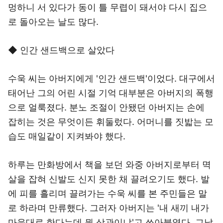
멍하니 서 있다가 동이 틀 무렵이 돼서야 다시 집으
로 돌아오는 날도 많다.
◆ 인간 샌드백으로 살았다
수욱 씨는 아버지에게 '인간 샌드백'이었다. 대구에서
태어난 그의 어린 시절 기억 대부분은 아버지의 폭행
으로 얼룩졌다. 분노 조절이 안됐던 아버지는 손에
잡히는 것은 무엇이든 휘둘렀다. 어머니를 짓밟는 모
습도 매일같이 지켜봐야 했다.
하루는 만화방에서 책을 보던 와중 아버지로부터 멱
살을 잡혀 신발도 신지 못한 채 끌려오기도 했다. 발
에 피를 흘리며 끌려가는 수욱 씨를 본 주민들은 말
로 하라며 만류했다. 그러자 아버지는 '내 새끼 내가
마음대로 한다는데 뭔 상관이냐'고 쏘아붙였다. 그날