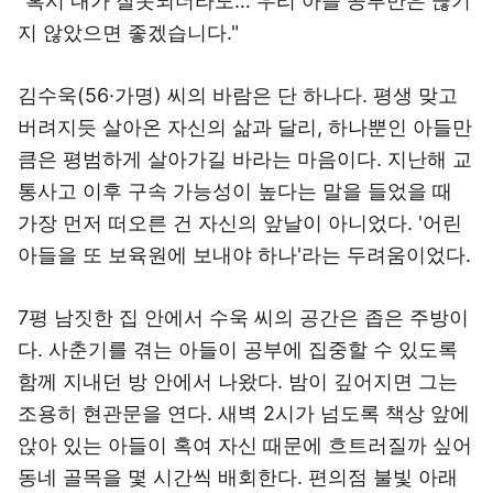
"혹시 내가 잘못되더라도… 우리 아들 공부만은 끊기
지 않았으면 좋겠습니다."
김수욱(56·가명) 씨의 바람은 단 하나다. 평생 맞고
버려지듯 살아온 자신의 삶과 달리, 하나뿐인 아들만
큼은 평범하게 살아가길 바라는 마음이다. 지난해 교
통사고 이후 구속 가능성이 높다는 말을 들었을 때
가장 먼저 떠오른 건 자신의 앞날이 아니었다. '어린
아들을 또 보육원에 보내야 하나'라는 두려움이었다.
7평 남짓한 집 안에서 수욱 씨의 공간은 좁은 주방이
다. 사춘기를 겪는 아들이 공부에 집중할 수 있도록
함께 지내던 방 안에서 나왔다. 밤이 깊어지면 그는
조용히 현관문을 연다. 새벽 2시가 넘도록 책상 앞에
앉아 있는 아들이 혹여 자신 때문에 흐트러질까 싶어
동네 골목을 몇 시간씩 배회한다. 편의점 불빛 아래