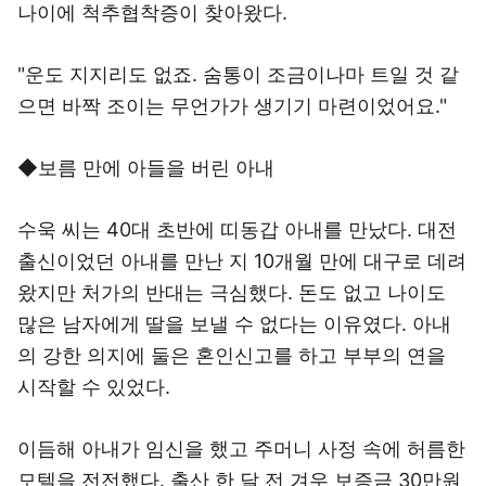
나이에 척추협착증이 찾아왔다.
"운도 지지리도 없죠. 숨통이 조금이나마 트일 것 같
으면 바짝 조이는 무언가가 생기기 마련이었어요."
◆보름 만에 아들을 버린 아내
수욱 씨는 40대 초반에 띠동갑 아내를 만났다. 대전
출신이었던 아내를 만난 지 10개월 만에 대구로 데려
왔지만 처가의 반대는 극심했다. 돈도 없고 나이도
많은 남자에게 딸을 보낼 수 없다는 이유였다. 아내
의 강한 의지에 둘은 혼인신고를 하고 부부의 연을
시작할 수 있었다.
이듬해 아내가 임신을 했고 주머니 사정 속에 허름한
모텔을 전전했다. 출산 한 달 전 겨우 보증금 30만원