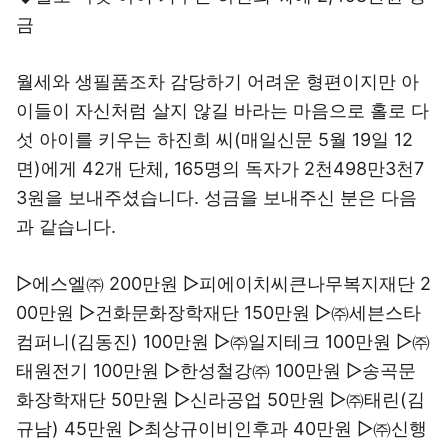
금
월세와 생필품조차 감당하기 어려운 형편이지만 아
이들이 자신처럼 살지 않길 바라는 마음으로 홀로 다
섯 아이를 키우는 하진희 씨(매일신문 5월 19일 12
면)에게 42개 단체, 165명의 독자가 2천498만3천7
3원을 보내주셨습니다. 성금을 보내주신 분은 다음
과 같습니다.
▷에스엘㈜ 200만원 ▷피에이치씨큰나무복지재단 2
00만원 ▷건화문화장학재단 150만원 ▷㈜세븐스타
컴퍼니(김동진) 100만원 ▷㈜일지테크 100만원 ▷㈜
태원전기 100만원 ▷한성철강㈜ 100만원 ▷송곡문
화장학재단 50만원 ▷신라공업 50만원 ▷㈜태린(김
규남) 45만원 ▷최상규이비인후과 40만원 ▷㈜신행