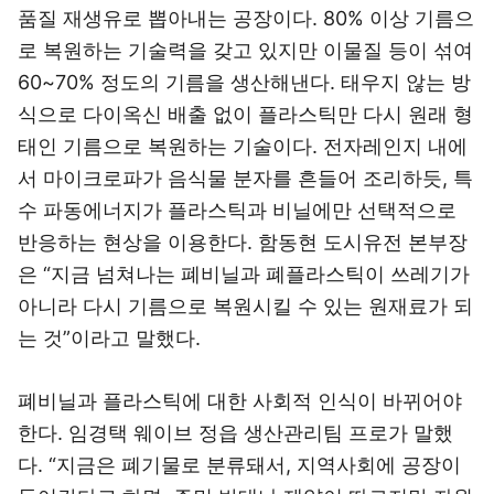
품질 재생유로 뽑아내는 공장이다. 80% 이상 기름으
로 복원하는 기술력을 갖고 있지만 이물질 등이 섞여
60~70% 정도의 기름을 생산해낸다. 태우지 않는 방
식으로 다이옥신 배출 없이 플라스틱만 다시 원래 형
태인 기름으로 복원하는 기술이다. 전자레인지 내에
서 마이크로파가 음식물 분자를 흔들어 조리하듯, 특
수 파동에너지가 플라스틱과 비닐에만 선택적으로
반응하는 현상을 이용한다. 함동현 도시유전 본부장
은 “지금 넘쳐나는 폐비닐과 폐플라스틱이 쓰레기가
아니라 다시 기름으로 복원시킬 수 있는 원재료가 되
는 것”이라고 말했다.
폐비닐과 플라스틱에 대한 사회적 인식이 바뀌어야
한다. 임경택 웨이브 정읍 생산관리팀 프로가 말했
다. “지금은 폐기물로 분류돼서, 지역사회에 공장이