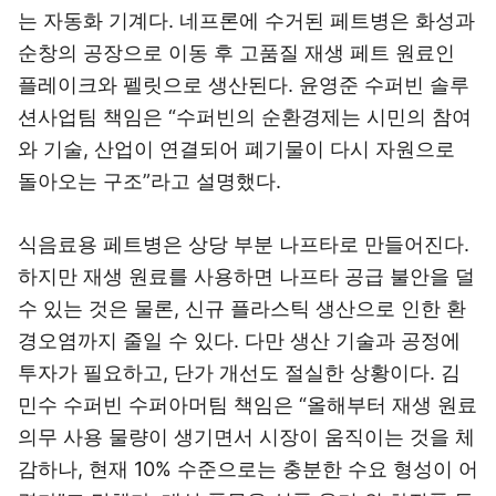
는 자동화 기계다. 네프론에 수거된 페트병은 화성과
순창의 공장으로 이동 후 고품질 재생 페트 원료인
플레이크와 펠릿으로 생산된다. 윤영준 수퍼빈 솔루
션사업팀 책임은 “수퍼빈의 순환경제는 시민의 참여
와 기술, 산업이 연결되어 폐기물이 다시 자원으로
돌아오는 구조”라고 설명했다.
식음료용 페트병은 상당 부분 나프타로 만들어진다.
하지만 재생 원료를 사용하면 나프타 공급 불안을 덜
수 있는 것은 물론, 신규 플라스틱 생산으로 인한 환
경오염까지 줄일 수 있다. 다만 생산 기술과 공정에
투자가 필요하고, 단가 개선도 절실한 상황이다. 김
민수 수퍼빈 수퍼아머팀 책임은 “올해부터 재생 원료
의무 사용 물량이 생기면서 시장이 움직이는 것을 체
감하나, 현재 10% 수준으로는 충분한 수요 형성이 어