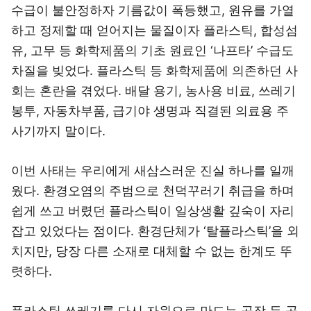
수급이 불안정하자 기름값이 폭등했고, 원유를 가열
하고 정제할 때 얻어지는 물질이자 플라스틱, 합성섬
유, 고무 등 화학제품의 기초 원료인 ‘나프타’ 수급도
차질을 빚었다. 플라스틱 등 화학제품에 의존하던 사
회는 혼란을 겪었다. 배달 용기, 농사용 비료, 쓰레기
봉투, 자동차부품, 급기야 생명과 직결된 의료용 주
사기까지 말이다.
이번 사태는 우리에게 새삼스러운 진실 하나를 일깨
웠다. 환경오염의 주범으로 천덕꾸러기 취급을 하며
쉽게 쓰고 버렸던 플라스틱이 일상생활 깊숙이 자리
잡고 있었다는 점이다. 환경단체가 ‘탈플라스틱’을 외
치지만, 당장 다른 소재로 대체할 수 없는 한계도 뚜
렷하다.
플라스틱 쓰레기를 다시 자원으로 만드는 공장 두 곳