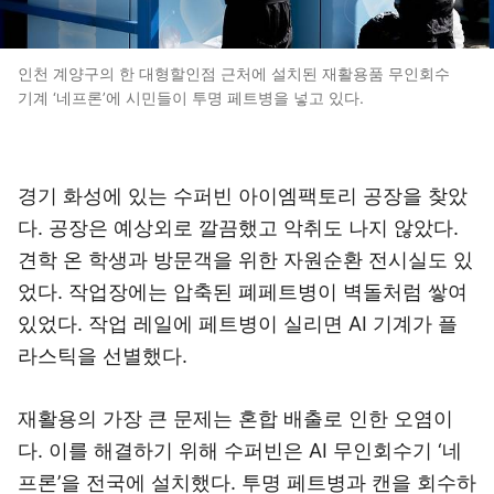
인천 계양구의 한 대형할인점 근처에 설치된 재활용품 무인회수
기계 ‘네프론’에 시민들이 투명 페트병을 넣고 있다.
경기 화성에 있는 수퍼빈 아이엠팩토리 공장을 찾았
다. 공장은 예상외로 깔끔했고 악취도 나지 않았다.
견학 온 학생과 방문객을 위한 자원순환 전시실도 있
었다. 작업장에는 압축된 폐페트병이 벽돌처럼 쌓여
있었다. 작업 레일에 페트병이 실리면 AI 기계가 플
라스틱을 선별했다.
재활용의 가장 큰 문제는 혼합 배출로 인한 오염이
다. 이를 해결하기 위해 수퍼빈은 AI 무인회수기 ‘네
프론’을 전국에 설치했다. 투명 페트병과 캔을 회수하