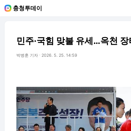
충청투데이
민주·국힘 맞불 유세…옥천 장
박병훈 기자
2026. 5. 25. 14:59