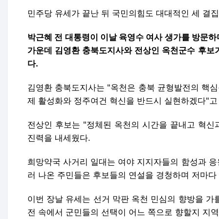
김영환 충북도지사는 "옥천은 충북 균형발전의 핵심
제 활성화와 정주여건 혁신을 반드시 실현하겠다"고
전상인 후보는 "정체된 옥천의 시간을 끝내고 혁신과
진력을 내세웠다.
희망약국 사거리 일대는 여야 지지자들의 함성과 응
러 나온 주민들은 후보들의 연설을 경청하며 저마다
이번 장날 유세는 선거 막판 옥천 민심의 향방을 가
전 속에서 군민들의 선택이 어느 쪽으로 향할지 지역
박병훈 기자 pbh0508@cctoday.co.kr
Copyright © 충청투데이. 무단전재 및 재배포 금지.