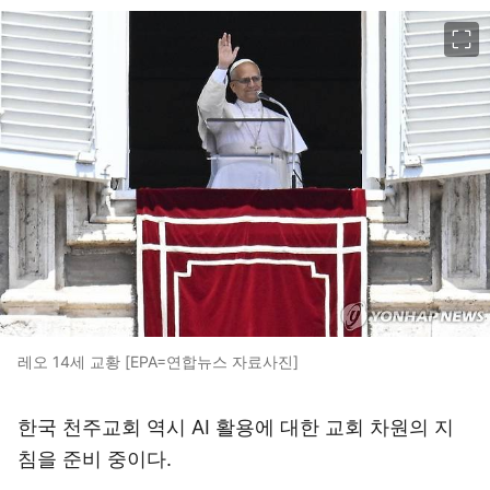
이미지 크게 보기
레오 14세 교황 [EPA=연합뉴스 자료사진]
한국 천주교회 역시 AI 활용에 대한 교회 차원의 지
침을 준비 중이다.