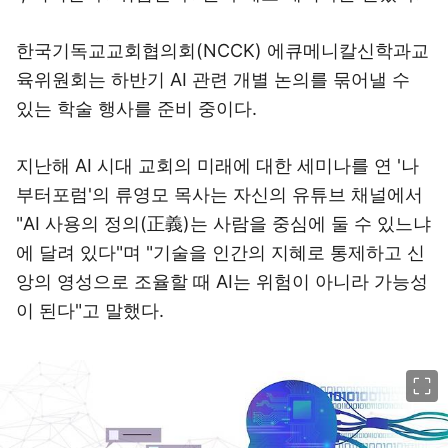
한국기독교교회협의회(NCCK) 에큐메니칼신학과교
육위원회는 하반기 AI 관련 개별 논의를 묶어낼 수
있는 학술 행사를 준비 중이다.
지난해 AI 시대 교회의 미래에 대한 세미나를 연 '나
부터포럼'의 류영모 목사는 자신의 유튜브 채널에서
"AI 사용의 정의(正義)는 사람을 중심에 둘 수 있느냐
에 달려 있다"며 "기술을 인간의 지혜로 통제하고 신
앙의 영성으로 조율할 때 AI는 위험이 아니라 가능성
이 된다"고 말했다.
이미지 크게 보기