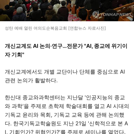
성탄 예배 열린 여의도순복음교회 [연합뉴스 자료사진]
개신교계도 AI 논의·연구…전문가 "AI, 종교에 위기이
자 기회"
개신교계에서도 개별 교단이나 단체를 중심으로 AI
관련 논의가 활발하다.
한신대 종교와과학센터는 지난달 '인공지능의 종교
와 과학'을 주제로 초학제 학술대회를 열고 AI 시대의
기독교 윤리와 목회, 기독교 교육 등에 관해 논의했
다. 한국기독교학술원도 지난 21일 '신학적으로 본 A
I, 기회인가? 위협인가?'를 주제로 세미나를 열었다.