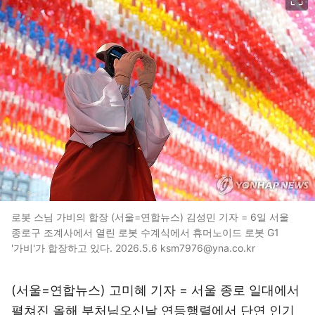
로봇 스님 가비의 합장 (서울=연합뉴스) 김성민 기자 = 6일 서울
종로구 조계사에서 열린 로봇 수계식에서 휴머노이드 로봇 G1
'가비'가 합장하고 있다. 2026.5.6 ksm7976@yna.co.kr
(서울=연합뉴스) 고미혜 기자 = 서울 종로 일대에서
펼쳐진 올해 부처님오신날 연등행렬에서 단연 인기