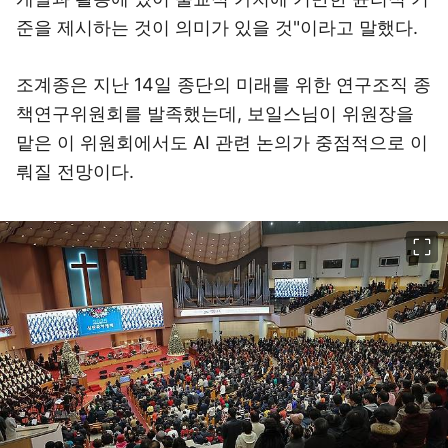
준을 제시하는 것이 의미가 있을 것"이라고 말했다.
조계종은 지난 14일 종단의 미래를 위한 연구조직 종
책연구위원회를 발족했는데, 보일스님이 위원장을
맡은 이 위원회에서도 AI 관련 논의가 중점적으로 이
뤄질 전망이다.
이미지 크게 보기