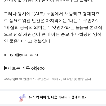
가 대체할 가능성이 현저히 높아진다"고 말했다.
그러나 동시에 "(AI로) 노동에서 해방되고 경제적으
로 풍요로워진 인간은 마지막에는 '나는 누구인가',
'내 삶의 궁극적 의미는 무엇인가'라는 물음을 본격적
으로 던질 개연성이 큰데 이는 종교가 다뤄왔던 영적
인 물음"이라고 덧붙였다.
mihye@yna.co.kr
▶제보는 카톡 okjebo
Copyright © 연합뉴스. 무단전재 -재배포, AI 학습 및 활용 금지
뉴스 밖 이야기, 다음 커뮤니티 웹에서 보기