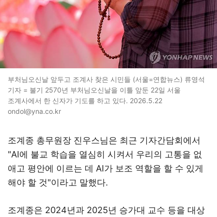
부처님오신날 앞두고 조계사 찾은 시민들 (서울=연합뉴스) 류영석
기자 = 불기 2570년 부처님오신날을 이틀 앞둔 22일 서울
조계사에서 한 신자가 기도를 하고 있다. 2026.5.22
ondol@yna.co.kr
조계종 총무원장 진우스님은 최근 기자간담회에서
"AI에 불교 학습을 열심히 시켜서 우리의 고통을 없
애고 평안에 이르는 데 AI가 보조 역할을 할 수 있게
해야 할 것"이라고 말했다.
조계종은 2024년과 2025년 승가대 교수 등을 대상