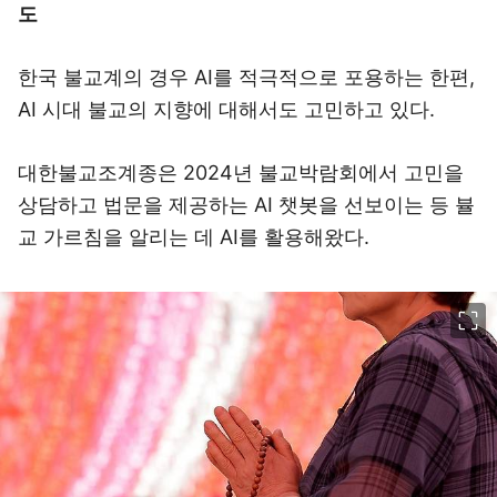
도
한국 불교계의 경우 AI를 적극적으로 포용하는 한편,
AI 시대 불교의 지향에 대해서도 고민하고 있다.
대한불교조계종은 2024년 불교박람회에서 고민을
상담하고 법문을 제공하는 AI 챗봇을 선보이는 등 뷸
교 가르침을 알리는 데 AI를 활용해왔다.
이미지 크게 보기