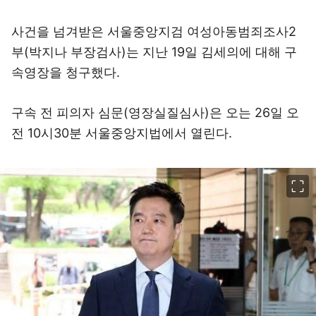
사건을 넘겨받은 서울중앙지검 여성아동범죄조사2
부(박지나 부장검사)는 지난 19일 김세의에 대해 구
속영장을 청구했다.
구속 전 피의자 심문(영장실질심사)은 오는 26일 오
전 10시30분 서울중앙지법에서 열린다.
이미지 크게 보기