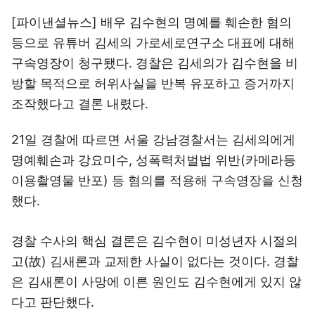
[파이낸셜뉴스] 배우 김수현의 명예를 훼손한 혐의
등으로 유튜버 김세의 가로세로연구소 대표에 대해
구속영장이 청구됐다. 경찰은 김세의가 김수현을 비
방할 목적으로 허위사실을 반복 유포하고 증거까지
조작했다고 결론 내렸다.
21일 경찰에 따르면 서울 강남경찰서는 김세의에게
명예훼손과 강요미수, 성폭력처벌법 위반(카메라등
이용촬영물 반포) 등 혐의를 적용해 구속영장을 신청
했다.
경찰 수사의 핵심 결론은 김수현이 미성년자 시절의
고(故) 김새론과 교제한 사실이 없다는 것이다. 경찰
은 김새론이 사망에 이른 원인도 김수현에게 있지 않
다고 판단했다.