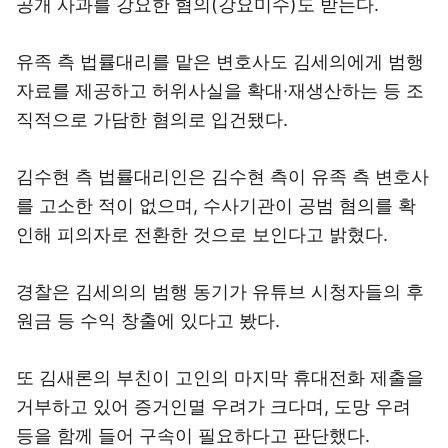
공개 사과를 강요한 혐의(강요미수)도 받는다.
유족 측 법률대리를 맡은 변호사도 김세의에게 범행
자료를 제공하고 허위사실을 확대·재생산하는 등 조
직적으로 가담한 혐의로 입건됐다.
김수현 측 법률대리인은 김수현 측이 유족 측 변호사
를 고소한 적이 없으며, 수사기관이 공범 혐의를 확
인해 피의자로 전환한 것으로 보인다고 밝혔다.
경찰은 김세의의 범행 동기가 유튜브 시청자들의 후
원금 등 수익 창출에 있다고 봤다.
또 김새론의 부친이 고인의 마지막 휴대전화 제출을
거부하고 있어 증거인멸 우려가 크다며, 도망 우려
등을 함께 들어 구속이 필요하다고 판단했다.