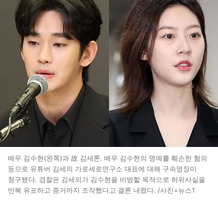
배우 김수현(왼쪽)과 故 김새론. 배우 김수현의 명예를 훼손한 혐의
등으로 유튜버 김세의 가로세로연구소 대표에 대해 구속영장이
청구됐다. 경찰은 김세의가 김수현을 비방할 목적으로 허위사실을
반복 유포하고 증거까지 조작했다고 결론 내렸다. /사진=뉴스1