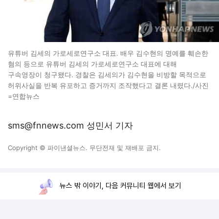
유튜버 김세의 가로세로연구소 대표. 배우 김수현의 명예를 훼손한
혐의 등으로 유튜버 김세의 가로세로연구소 대표에 대해
구속영장이 청구됐다. 경찰은 김세의가 김수현을 비방할 목적으로
허위사실을 반복 유포하고 증거까지 조작했다고 결론 내렸다./사진
=연합뉴스
sms@fnnews.com 성민서 기자
Copyright © 파이낸셜뉴스. 무단전재 및 재배포 금지.
뉴스 밖 이야기, 다음 커뮤니티 웹에서 보기