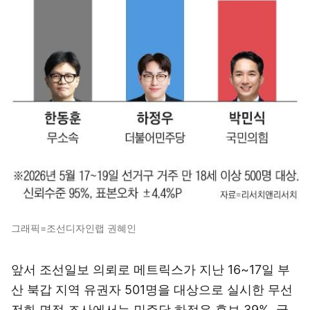
그래픽=조선디자인랩 권혜인
앞서 조선일보 의뢰로 메트릭스가 지난 16~17일 부
산 북갑 지역 유권자 501명을 대상으로 실시한 무선
전화 면접 조사에서는 민주당 하정우 후보 39%, 국