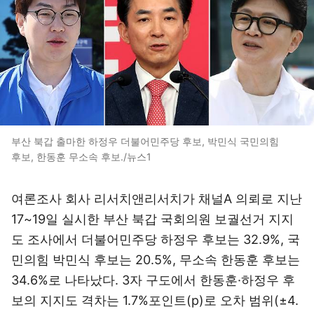
부산 북갑 출마한 하정우 더불어민주당 후보, 박민식 국민의힘
후보, 한동훈 무소속 후보./뉴스1
여론조사 회사 리서치앤리서치가 채널A 의뢰로 지난
17~19일 실시한 부산 북갑 국회의원 보궐선거 지지
도 조사에서 더불어민주당 하정우 후보는 32.9%, 국
민의힘 박민식 후보는 20.5%, 무소속 한동훈 후보는
34.6%로 나타났다. 3자 구도에서 한동훈·하정우 후
보의 지지도 격차는 1.7%포인트(p)로 오차 범위(±4.