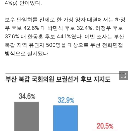
4%p) 안이었다.
보수 단일화를 전제로 한 가상 양자 대결에서는 하정
우 후보 42.6% 대 박민식 후보 32.4%, 하정우 후보
37.6% 대 한동훈 후보 44.1%였다. 이번 조사는 부산
북갑 지역 유권자 500명을 대상으로 무선 전화면접
방식으로 실시됐다.
이미지 크게 보기