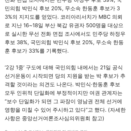
민의힘 박민식 후보 20%, 무소속 한동훈 후보가 3
3%의 지지도를 얻었다. 코리아리서치가 MBC 의뢰
로 지난 16~18일 부산 북갑 유권자 500명을 대상으
로 실시한 무선 전화 면접 조사에서도 민주당 하정우
후보 38%, 국민의힘 박민식 후보 20%, 무소속 한동
훈 후보가 33%를 기록했다.
‘2강 1중’ 구도에 대해 국민의힘 내에서는 21일 공식
선거운동이 시작되면 당의 지원을 받는 박 후보가 추
격할 것이라는 의견도 나온다. 박민식·한동훈 후보
모두 인위적 단일화에 부정적이지만 여권 관계자는
“보수 단일화가 되면 그 파장이 영남권 전체 선거에
영향을 미칠 수 있어 주시하고 있다”고 했다. (자세한
사항은 중앙선거여론조사심의위원회 참고)