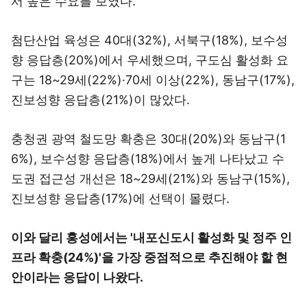
서 높은 수요를 보였다.
첨단산업 육성은 40대(32%), 서북구(18%), 보수성
향 응답층(20%)에서 우세했으며, 구도심 활성화 요
구는 18~29세(22%)·70세 이상(22%), 동남구(17%),
진보성향 응답층(21%)이 많았다.
충청권 광역 철도망 확충은 30대(20%)와 동남구(1
6%), 보수성향 응답층(18%)에서 높게 나타났고 수
도권 접근성 개선은 18~29세(21%)와 동남구(15%),
진보성향 응답층(17%)에 선택이 몰렸다.
이와 달리 홍성에서는 '내포신도시 활성화 및 정주 인
프라 확충(24%)'을 가장 중점적으로 추진해야 할 현
안이라는 응답이 나왔다.