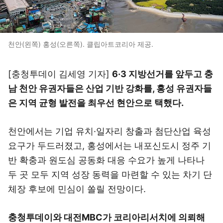
천안(왼쪽) 홍성(오른쪽). 클립아트코리아 제공.
[충청투데이 김세영 기자]
6·3 지방선거를 앞두고 충
남 천안 유권자들은 산업 기반 강화를, 홍성 유권자들
은 지역 균형 발전을 최우선 현안으로 택했다.
천안에서는 기업 유치·일자리 창출과 첨단산업 육성
요구가 두드러졌고, 홍성에서는 내포신도시 정주 기
반 확충과 원도심 공동화 대응 수요가 높게 나타나
두 곳 모두 지역 성장 동력을 마련할 수 있는 차기 단
체장 후보에 민심이 쏠릴 전망이다.
충청투데이와 대전MBC가 코리아리서치에 의뢰해