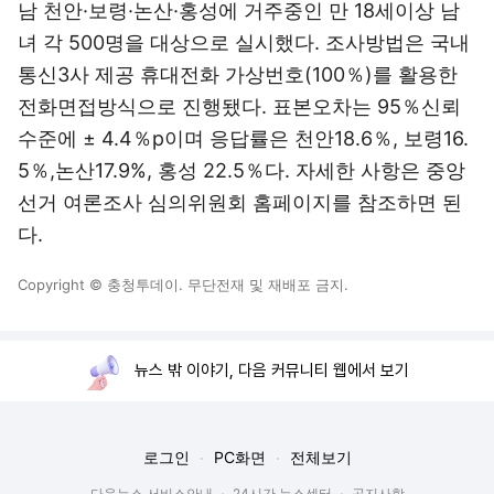
남 천안·보령·논산·홍성에 거주중인 만 18세이상 남
녀 각 500명을 대상으로 실시했다. 조사방법은 국내
통신3사 제공 휴대전화 가상번호(100％)를 활용한
전화면접방식으로 진행됐다. 표본오차는 95％신뢰
수준에 ± 4.4％p이며 응답률은 천안18.6％, 보령16.
5％,논산17.9%, 홍성 22.5％다. 자세한 사항은 중앙
선거 여론조사 심의위원회 홈페이지를 참조하면 된
다.
Copyright © 충청투데이. 무단전재 및 재배포 금지.
뉴스 밖 이야기, 다음 커뮤니티 웹에서 보기
로그인
PC화면
전체보기
다음뉴스 서비스안내
24시간 뉴스센터
공지사항