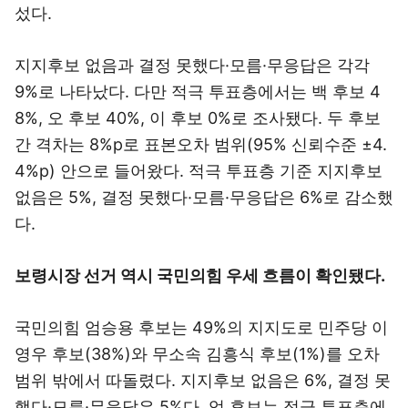
섰다.
지지후보 없음과 결정 못했다·모름·무응답은 각각
9%로 나타났다. 다만 적극 투표층에서는 백 후보 4
8%, 오 후보 40%, 이 후보 0%로 조사됐다. 두 후보
간 격차는 8%p로 표본오차 범위(95% 신뢰수준 ±4.
4%p) 안으로 들어왔다. 적극 투표층 기준 지지후보
없음은 5%, 결정 못했다·모름·무응답은 6%로 감소했
다.
보령시장 선거 역시 국민의힘 우세 흐름이 확인됐다.
국민의힘 엄승용 후보는 49%의 지지도로 민주당 이
영우 후보(38%)와 무소속 김흥식 후보(1%)를 오차
범위 밖에서 따돌렸다. 지지후보 없음은 6%, 결정 못
했다·모름·무응답은 5%다. 엄 후보는 적극 투표층에