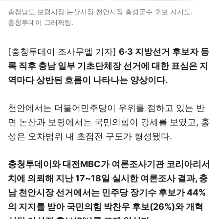
충청남도 보령시장·논산시장·천안시장·홍성군수 후보 지지도.
충청투데이 그래픽팀.
[충청투데이 조사무엘 기자]
6·3 지방선거 후보자 등
록 직후 충남 일부 기초단체장 선거에 대한 표심은 지
역마다 상반된 흐름이 나타나는 양상이다.
천안에서는 더불어민주당이 우위를 점하고 있는 반
면 논산과 보령에서는 국민의힘이 강세를 보였고, 홍
성은 오차범위 내 초접전 구도가 형성됐다.
충청투데이와 대전MBC가 여론조사기관 코리아리서
치에 의뢰해 지난 17~18일 실시한 여론조사 결과, 충
남 천안시장 선거에서는 민주당 장기수 후보가 44%
의 지지를 받아 국민의힘 박찬우 후보(26%)와 개혁