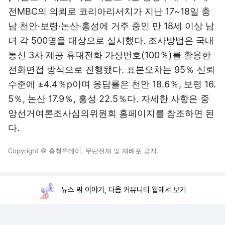
전MBC의 의뢰로 코리아리서치가 지난 17~18일 충
남 천안·보령·논산·홍성에 거주 중인 만 18세 이상 남
녀 각 500명을 대상으로 실시했다. 조사방법은 국내
통신 3사 제공 휴대전화 가상번호(100％)를 활용한
전화면접 방식으로 진행됐다. 표본오차는 95％ 신뢰
수준에 ±4.4％p이며 응답률은 천안 18.6％, 보령 16.
5％, 논산 17.9％, 홍성 22.5％다. 자세한 사항은 중
앙선거여론조사심의위원회 홈페이지를 참조하면 된
다.
Copyright © 충청투데이. 무단전재 및 재배포 금지.
뉴스 밖 이야기, 다음 커뮤니티 웹에서 보기