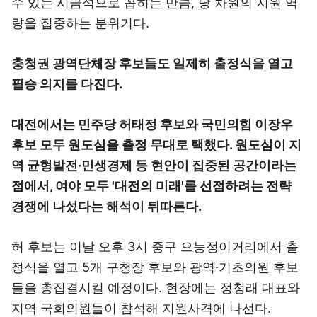
수 있는 시금석으로 꼽히는 만큼, 당 차원의 지원 역
량을 집중하는 분위기다.
충청권 광역단체장 후보들도 일제히 출정식을 열고
필승 의지를 다진다.
대전에서는 민주당 허태정 후보와 국민의힘 이장우
후보 모두 원도심을 출정 무대로 택했다. 원도심이 지
역 균형발전·민생경제 등 현안이 집중된 공간이라는
점에서, 여야 모두 '대전의 미래'를 선점하려는 전략
경쟁에 나섰다는 해석이 뒤따른다.
허 후보는 이날 오후 3시 중구 으능정이거리에서 출
정식을 열고 5개 구청장 후보와 광역·기초의원 후보
들을 총집결시킬 예정이다. 현장에는 정청래 대표와
지역 국회의원들이 참석해 지원사격에 나선다.