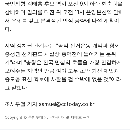
국민의힘 김태흠 후보 역시 오전 9시 아산 현충원을
참배하며 결의를 다진 뒤 오전 11시 온양온천역 앞에
서 유세를 갖고 본격적인 민심 공략에 나설 계획이
다.
지역 정치권 관계자는 "공식 선거운동 개막과 함께
충청권 선거판도 사실상 총력전에 들어가는 분위
기"라며 "충청은 전국 민심의 흐름을 가장 민감하게
보여주는 지역인 만큼 여야 모두 초반 기선 제압과
중도층 표심 확보에 사활을 걸 수밖에 없을 것"이라
고 말했다.
조사무엘 기자 samuel@cctoday.co.kr
Copyright © 충청투데이. 무단전재 및 재배포 금지.