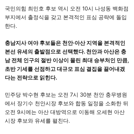
국민의힘 최민호 후보 역시 오전 10시 나성동 백화점
부지에서 출정식을 갖고 본격적인 표심 공략에 돌입
한다.
충남지사 여야 후보들은 천안·아산 지역을 본격적인
본선 유세의 출발점으로 선택했다. 천안과 아산은 충
남 전체 인구의 절반 이상이 몰린 최대 승부처인 만큼,
초반 기세를 선점하고 대규모 표심 결집을 끌어내겠
다는 전략으로 읽힌다.
민주당 박수현 후보는 오전 7시 30분 천안 충무병원
에서 장기수 천안시장 후보와 합동 일정을 소화한 뒤
오전 9시에는 아산 대방역으로 이동해 오세현 아산
시장 후보와 유세를 펼친다.