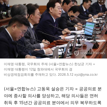
이재명 대통령, 국무회의 주재 (서울=연합뉴스) 한상균 기자 =
이재명 대통령이 12일 청와대에서 국무회의 겸
비상경제점검회의를 주재하고 있다. 2026.5.12 xyz@yna.co.kr
(서울=연합뉴스) 고동욱 설승은 기자 = 공공의료 분
야에 종사할 의사를 양성하고, 해당 의사들은 면허
취득 후 15년간 공공의료 분야에서 의무 복무하도록