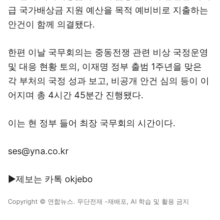
급 국가배상금 지원 예산을 목적 예비비로 지출하는
안건이 함께 의결됐다.
한편 이날 국무회의는 중동전쟁 관련 비상 국정운영
및 대응 현황 토의, 이재명 정부 출범 1주년을 맞은
각 부처의 국정 성과 보고, 비공개 안건 심의 등이 이
어지며 총 4시간 45분간 진행됐다.
이는 현 정부 들어 최장 국무회의 시간이다.
ses@yna.co.kr
▶제보는 카톡 okjebo
Copyright © 연합뉴스. 무단전재 -재배포, AI 학습 및 활용 금지