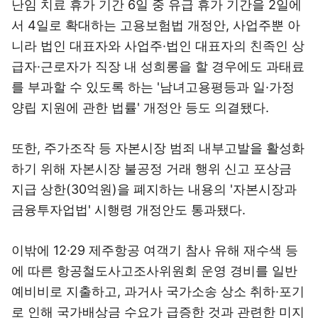
난임 치료 휴가 기간 6일 중 유급 휴가 기간을 2일에
서 4일로 확대하는 고용보험법 개정안, 사업주뿐 아
니라 법인 대표자와 사업주·법인 대표자의 친족인 상
급자·근로자가 직장 내 성희롱을 할 경우에도 과태료
를 부과할 수 있도록 하는 '남녀고용평등과 일·가정
양립 지원에 관한 법률' 개정안 등도 의결됐다.
또한, 주가조작 등 자본시장 범죄 내부고발을 활성화
하기 위해 자본시장 불공정 거래 행위 신고 포상금
지급 상한(30억원)을 폐지하는 내용의 '자본시장과
금융투자업법' 시행령 개정안도 통과됐다.
이밖에 12·29 제주항공 여객기 참사 유해 재수색 등
에 따른 항공철도사고조사위원회 운영 경비를 일반
예비비로 지출하고, 과거사 국가소송 상소 취하·포기
로 인해 국가배상금 수요가 급증한 것과 관련한 미지