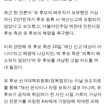
최근 한 언론이 '유 후보의 배우자가 보유했던 가상
자산 2만1천개가 후보 등록 시 재산신고에 포함되지
않았다'고 보도했고, 더불어민주당 박찬대 인천시장
후보 측은 유 후보의 해명을 촉구했다.
이와 관련해 유 후보 측은 20일 '재산 신고 대상이 아
니다'라고 해명에 나섰지만, 박 후보 측은 '의혹이 해
소되지 않았다'며 유 후보를 겨냥한 고발 카드를 꺼
내 들었다.
유 후보 선거대책위원회(정복캠프)는 이날 보도자료
를 통해 "재산 은닉이나 차명 보유가 결코 아니며, 유
후보가 공직에 취임하기 전 사인 시절 가족이 가상자
산 전문가를 자칭한 A씨에게 기망당해 막대한 피해