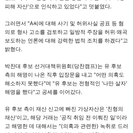
피해 자산'으로 인식하고 있었다"고 덧붙였다.
그러면서 "A씨에 대해 사기 및 허위사실 공표 등 혐
의로 형사 고소를 검토하고 일방적 주장을 허위·왜곡
보도하는 언론에 대해 강력한 법적 조치를 하겠다"고
밝혔다.
박찬대 후보 선거대책위원회(당찬캠프)는 유 후보
측의 해명이 나온 직후 입장문을 내고 "어떤 의혹도
해소하지 못했다"며 "유 후보는 전형적인 '나만 살자'
해명을 했다"고 공세를 이어갔다.
유 후보 측이 재산 신고에 빠진 가상자산은 '친형의
재산'이고, 해당 거래는 '공직 취임 전 이뤄진 일'이라
고 해명한 데 대해서는 "(의혹과 관련한) 녹취로 드러