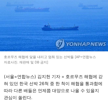
호르무즈 해협에 닻을 내리고 멈춰 있는 선박들 [AP=연합뉴스
자료사진. 재판매 및 DB 금지]
(서울=연합뉴스) 김지헌 기자 = 호르무즈 해협에 갇
혀 있던 한국 선박 26척 중 한 척이 해협을 통과함에
따라 다른 배들은 언제쯤 대양으로 나올 수 있을지
관심이 쏠린다.