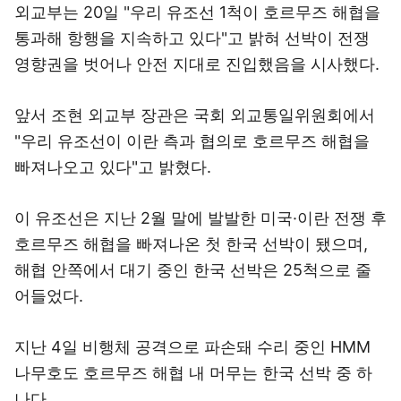
외교부는 20일 "우리 유조선 1척이 호르무즈 해협을
통과해 항행을 지속하고 있다"고 밝혀 선박이 전쟁
영향권을 벗어나 안전 지대로 진입했음을 시사했다.
앞서 조현 외교부 장관은 국회 외교통일위원회에서
"우리 유조선이 이란 측과 협의로 호르무즈 해협을
빠져나오고 있다"고 밝혔다.
이 유조선은 지난 2월 말에 발발한 미국·이란 전쟁 후
호르무즈 해협을 빠져나온 첫 한국 선박이 됐으며,
해협 안쪽에서 대기 중인 한국 선박은 25척으로 줄
어들었다.
지난 4일 비행체 공격으로 파손돼 수리 중인 HMM
나무호도 호르무즈 해협 내 머무는 한국 선박 중 하
나다.