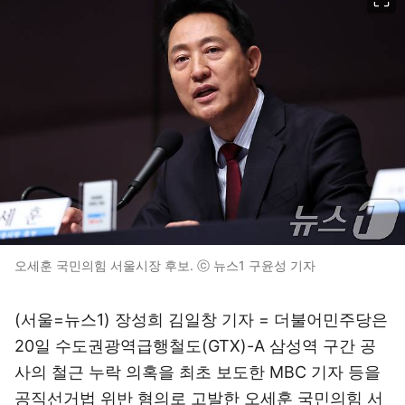
오세훈 국민의힘 서울시장 후보. ⓒ 뉴스1 구윤성 기자
(서울=뉴스1) 장성희 김일창 기자 = 더불어민주당은
20일 수도권광역급행철도(GTX)-A 삼성역 구간 공
사의 철근 누락 의혹을 최초 보도한 MBC 기자 등을
공직선거법 위반 혐의로 고발한 오세훈 국민의힘 서