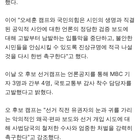
했다.
이어 "오세훈 캠프와 국민의힘은 시민의 생명과 직결
된 공익적 사안에 대한 언론의 정당한 검증 보도에
대해 고발부터 남발하는 입틀막을 중단하고, 불안한
시민들을 안심시킬 수 있도록 진상규명에 적극 나설
것을 다시 한번 촉구한다"고 했다.
이날 오 후보 선거캠프는 언론공지를 통해 MBC 기
자 3명과 간부 4명, 국토교통부 감사 착수 담당자를
고발했다고 밝혔다.
오 후보 캠프는 "선거 직전 유권자의 눈과 귀를 가리
는 악의적인 왜곡·편파 보도와 선거 개입 시도에 대
해 사법당국의 철저한 수사와 엄중한 처벌을 강력히
촉구한다"고 강조했다.