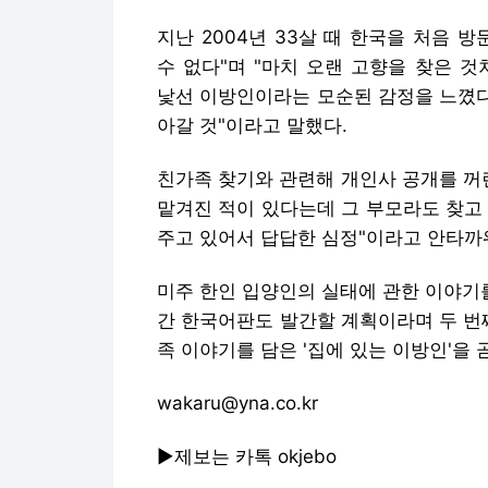
친가족 찾기와 관련해 개인사 공개를 꺼린
맡겨진 적이 있다는데 그 부모라도 찾고 
주고 있어서 답답한 심정"이라고 안타까
미주 한인 입양인의 실태에 관한 이야기를
간 한국어판도 발간할 계획이라며 두 번
족 이야기를 담은 '집에 있는 이방인'을
wakaru@yna.co.kr
▶제보는 카톡 okjebo
Copyright © 연합뉴스. 무단전재 -재배
연합뉴스에서 직접 확인하세요.
해당 언