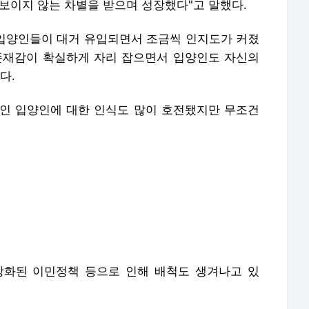
보이지 않는 차별을 받으며 성장했다"고 말했다.
과 입양인들이 대거 유입되면서 조금씩 인지도가 커졌
 존재감이 확실하게 자리 잡으면서 입양인도 자신의
다.
인 입양인에 대한 인식도 많이 호전됐지만 무조건
강화된 이민정책 등으로 인해 배척도 생겨나고 있
로 바라보는 태도도 바뀌어야 한다고 말했다.
들이는 것인데 입양인들은 사실상 대부분 성인이거
어른으로 사회 곳곳에서 활약하며 자리 잡은 이들에게
한 한민족의 일원으로 보는 인식"이라고 강조했다.