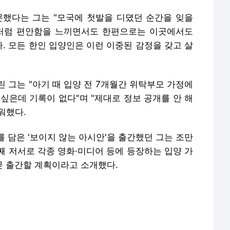
 그는 "아기 때 입양 전 7개월간 위탁부모 가정에
싶은데 기록이 없다"며 "제대로 정보 공개를 안 해
워했다.
 담은 '보이지 않는 아시안'을 출간했던 그는 조만
째 저서로 각종 영화·미디어 등에 등장하는 입양 가
 곧 출간할 계획이라고 소개했다.
포, AI 학습 및 활용 금지
론사로 이동합니다.
이임생이 밝힌 홍명보 선임 내막…"정몽규, TD판단 믿는다고 해"(종합) | 연합뉴스
에어컨 필요 없다더니 진짜였네…전력 사용량으로 본 냉방 도시 | 연합뉴스