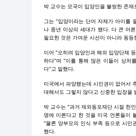
이어 "오히려 입양인과 해외 입양단체 
하다"며 "이를 통해 많은 이들이 상처
다"고 말했다.
미국에서 파양됐는데 시민권이 없어서 추
대해서도 그렇지 않다고 신중한 입장을 
박 교수는 "과거 재외동포재단 시절 한인
명에 이른다고 한 것을 미국 언론들이 
"물론 양부모의 인식 부족 등으로 시민
했다.
지난 2004년 33살 때 한국을 처음 
수 없다"며 "마치 오랜 고향을 찾은 
낯선 이방인이라는 모순된 감정을 느꼈다
아갈 것"이라고 말했다.