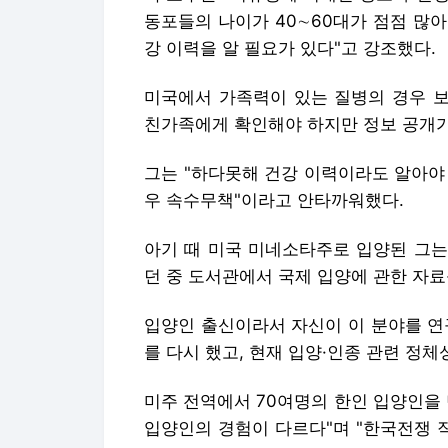
동포들의 나이가 40∼60대가 점점 많
강 이력을 알 필요가 있다"고 강조했다.
미국에서 가족력이 있는 질병의 경우 
친가족에게 확인해야 하지만 정보 공개가
그는 "하다못해 건강 이력이라도 알아야 
우 속수무책"이라고 안타까워했다.
아기 때 미국 미네소타주로 입양된 그는
던 중 도서관에서 국제 입양에 관한 자료
입양인 출신이라서 자신이 이 분야를 연
를 다시 했고, 현재 입양·인종 관련 정체
미주 전역에서 70여명의 한인 입양인을
입양인의 경험이 다르다"며 "한국전쟁 