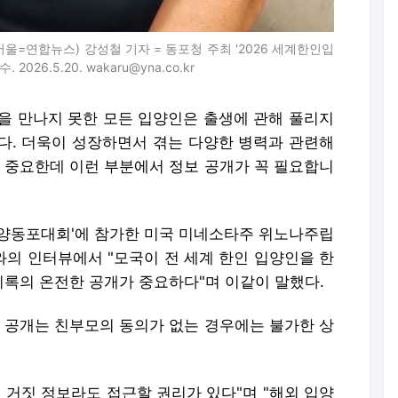
울=연합뉴스) 강성철 기자 = 동포청 주최 '2026 세계한인입
6.5.20. wakaru@yna.co.kr
족을 만나지 못한 모든 입양인은 출생에 관해 풀리지
다. 더욱이 성장하면서 겪는 다양한 병력과 관련해
척 중요한데 이런 부분에서 정보 공개가 꼭 필요합니
입양동포대회'에 참가한 미국 미네소타주 위노나주립
스와의 인터뷰에서 "모국이 전 세계 한인 입양인을 한
록의 온전한 공개가 중요하다"며 이같이 말했다.
보 공개는 친부모의 동의가 없는 경우에는 불가한 상
 거짓 정보라도 접근할 권리가 있다"며 "해외 입양