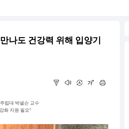
못 만나도 건강력 위해 입양기
요약보기
음성으로 듣기
번역 설정
글씨크기 조절하기
인쇄하기
주립대 박넬슨 교수
강화 지원 필요"