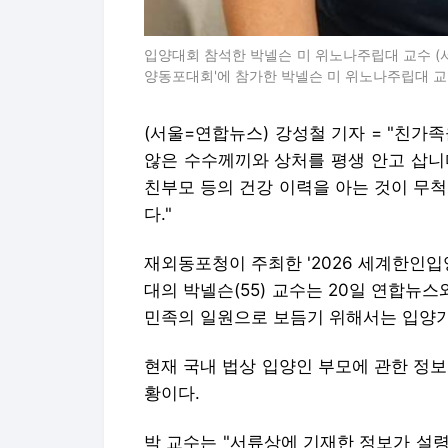
입양대회 참석한 박넬슨 미 위노나주립대 교수 (서
양동포대회'에 참가한 박넬슨 미 위노나주립대 교수. 202
(서울=연합뉴스) 강성철 기자 = "친가
않은 수수께끼와 상처를 평생 안고 삽니
친부모 등의 건강 이력을 아는 것이 무
다."
재외동포청이 주최한 '2026 세계한인
대의 박넬슨(55) 교수는 20일 연합뉴
민족의 일원으로 보듬기 위해서는 입양기
현재 국내 법상 입양인 부모에 관한 정
황이다.
박 교수는 "서류상에 기재한 정보가 설령