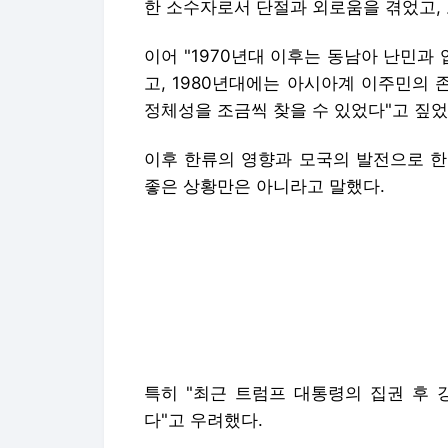
한 소수자로서 단절과 외로움을 겪었고, 
이어 "1970년대 이후는 동남아 난민
고, 1980년대에는 아시아계 이주민의
정체성을 조금씩 찾을 수 있었다"고 짚었
이후 한류의 영향과 모국의 발전으로 한
좋은 상황만은 아니라고 말했다.
특히 "최근 트럼프 대통령의 집권 후 
다"고 우려했다.
박 교수는 모국이 입양인을 불쌍한 존재
그는 "입양이라는 단어 자체가 아이를 
나 중년 이상의 세대가 됐다. 다 큰 
필요한 것은 가여운 시선이 아니라 동등