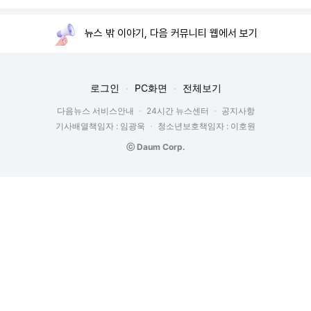
뉴스 밖 이야기, 다음 커뮤니티 웹에서 보기
로그인
PC화면
전체보기
다음뉴스 서비스안내
24시간 뉴스센터
공지사항
기사배열책임자 : 임광욱
청소년보호책임자 : 이호원
ⓒ Daum Corp.